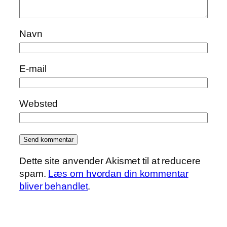
Navn
E-mail
Websted
Dette site anvender Akismet til at reducere
spam.
Læs om hvordan din kommentar
bliver behandlet
.