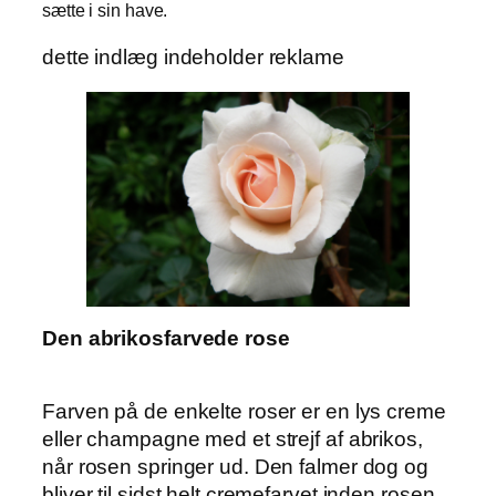
sætte i sin have.
dette indlæg indeholder reklame
Den abrikosfarvede rose
Farven på de enkelte roser er en lys creme
eller champagne med et strejf af abrikos,
når rosen springer ud. Den falmer dog og
bliver til sidst helt cremefarvet inden rosen