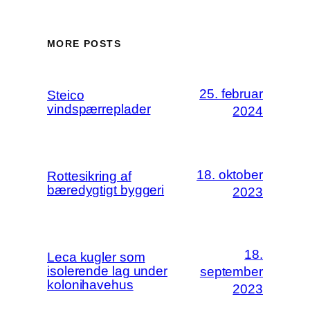
MORE POSTS
25. februar
Steico
vindspærreplader
2024
18. oktober
Rottesikring af
bæredygtigt byggeri
2023
18.
Leca kugler som
isolerende lag under
september
kolonihavehus
2023