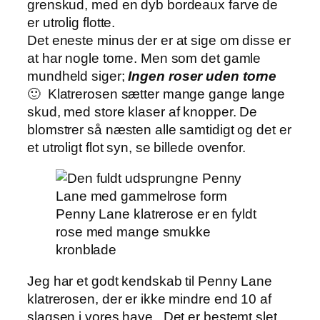
grenskud, med en dyb bordeaux farve de
er utrolig flotte.
Det eneste minus der er at sige om disse er
at har nogle torne. Men som det gamle
mundheld siger;
Ingen roser uden torne
🙂 Klatrerosen sætter mange gange lange
skud, med store klaser af knopper. De
blomstrer så næsten alle samtidigt og det er
et utroligt flot syn, se billede ovenfor.
Penny Lane klatrerose er en fyldt
rose med mange smukke
kronblade
Jeg har et godt kendskab til Penny Lane
klatrerosen, der er ikke mindre end 10 af
slagsen i vores have. Det er bestemt slet