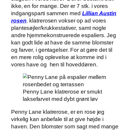
ikke, en for mange. Der er 7 stk. i vores
indgangsparti sammen med
Lillian Austin
rosen
. klatrerosen vokser op ad vores
plantesøjler/krukkestativer, samt nogle
andre hjemmekonstruerede espaliers. Jeg
kan godt lide at have de samme blomster
og farver, i gentagelser. For at gøre det til
en mere rolig oplevelse at komme ind i
vores have og hen til hoveddøren.
Penny Lane klatrerose er smukt
laksefarvet med dybt grønt løv
Penny Lane klatrerose, er en rose jeg
virkelig kan anbefale til at give højde i
haven. Den blomster som sagt med mange