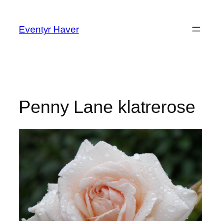
Spring
til
Eventyr Haver
indhold
Penny Lane klatrerose