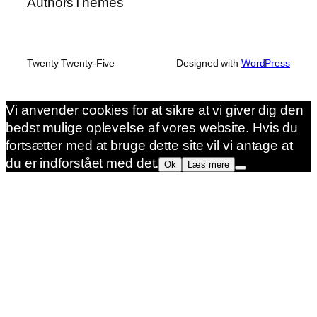
Authors
Themes
Twenty Twenty-Five
Designed with
WordPress
Vi anvender cookies for at sikre at vi giver dig den
bedst mulige oplevelse af vores website. Hvis du
fortsætter med at bruge dette site vil vi antage at
du er indforstået med det.
Ok
Læs mere