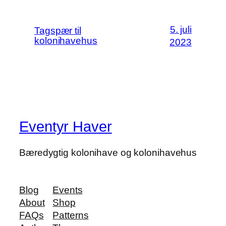
5. juli
Tagspær til
kolonihavehus
2023
Eventyr Haver
Bæredygtig kolonihave og kolonihavehus
Blog
Events
About
Shop
FAQs
Patterns