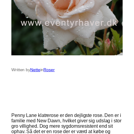
Written by
Nette
in
Roser
Penny Lane klatrerose er den dejligste rose. Den er i
familie med New Dawn, hvilket giver sig udslag i stor
gro villighed. Dog mere sygdomsresistent end sit
ophav. Så det er en rose der er værd at købe og