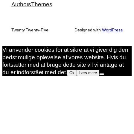
Authors
Themes
Twenty Twenty-Five
Designed with
WordPress
Vi anvender cookies for at sikre at vi giver dig den
bedst mulige oplevelse af vores website. Hvis du
fortsætter med at bruge dette site vil vi antage at
du er indforstået med det.
Ok
Læs mere