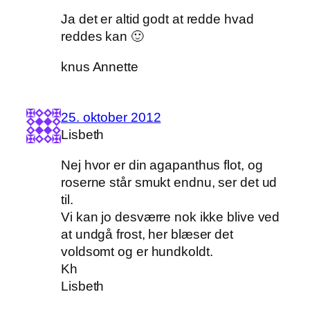
Ja det er altid godt at redde hvad
reddes kan 🙂
knus Annette
25. oktober 2012
Lisbeth
Nej hvor er din agapanthus flot, og
roserne står smukt endnu, ser det ud
til.
Vi kan jo desværre nok ikke blive ved
at undgå frost, her blæser det
voldsomt og er hundkoldt.
Kh
Lisbeth