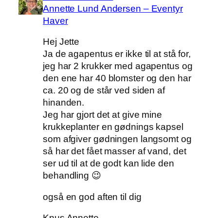
Annette Lund Andersen – Eventyr
Haver
Hej Jette
Ja de agapentus er ikke til at stå for,
jeg har 2 krukker med agapentus og
den ene har 40 blomster og den har
ca. 20 og de står ved siden af
hinanden.
Jeg har gjort det at give mine
krukkeplanter en gødnings kapsel
som afgiver gødningen langsomt og
så har det fået masser af vand, det
ser ud til at de godt kan lide den
behandling 😉
også en god aften til dig
Knus Annette