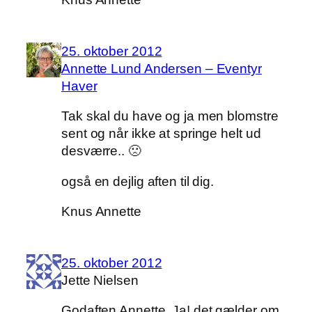
25. oktober 2012
Annette Lund Andersen – Eventyr
Haver
Tak skal du have og ja men blomstre
sent og når ikke at springe helt ud
desværre.. 🙁
også en dejlig aften til dig.
Knus Annette
25. oktober 2012
Jette Nielsen
Godaften Annette. Ja! det gælder om