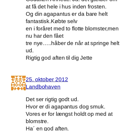
at få det hele i hus inden frosten.
Og din agapantus er da bare helt
fantastisk.Købte selv
en i foråret med to flotte blomster,men
nu har den fået
tre nye…..håber de når at springe helt
ud.
Rigtig god aften til dig Jette
25. oktober 2012
Landbohaven
Det ser rigtig godt ud.
Hvor er di agapantus dog smuk.
Vores er for længst holdt op med at
blomstre.
Ha´ en god aften.