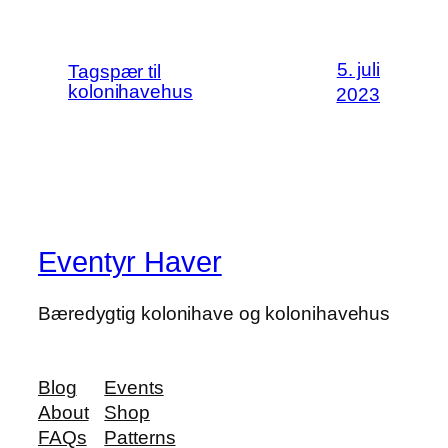
5. juli
Tagspær til
kolonihavehus
2023
Eventyr Haver
Bæredygtig kolonihave og kolonihavehus
Blog
Events
About
Shop
FAQs
Patterns