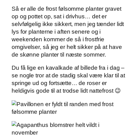
Så er alle de frost følsomme planter gravet
op og pottet op, sat i drivhus… det er
selvfølgelig ikke sikkert, men jeg tænder lidt
lys for planterne i aften senere og i
weekenden kommer de så i frostfrie
omgivelser, så jeg er helt sikker på at have
de skønne planter til næste sommer.
Du få lige en kavalkade af billede fra i dag –
se nogle tror at de stadig skal være klar til at
springe ud og fortsætte… de roser er
heldigvis gode til at trodse lidt nattefrost 😉