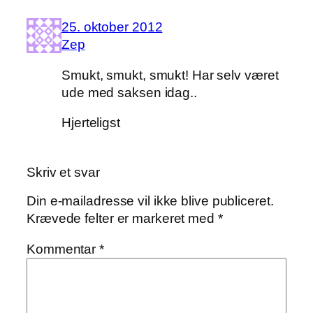
25. oktober 2012
Zep
Smukt, smukt, smukt! Har selv været
ude med saksen idag..
Hjerteligst
Skriv et svar
Din e-mailadresse vil ikke blive publiceret.
Krævede felter er markeret med
*
Kommentar
*