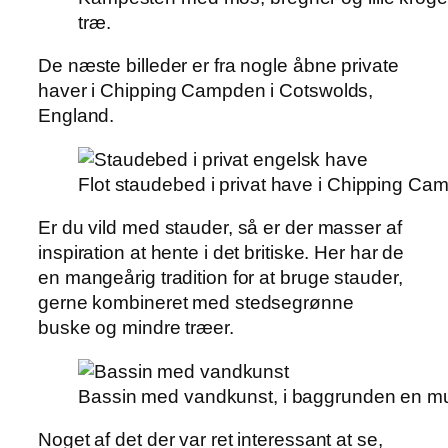
træ.
De næste billeder er fra nogle åbne private
haver i Chipping Campden i Cotswolds,
England.
Flot staudebed i privat have i Chipping Ca
Er du vild med stauder, så er der masser af
inspiration at hente i det britiske. Her har de
en mangeårig tradition for at bruge stauder,
gerne kombineret med stedsegrønne
buske og mindre træer.
Bassin med vandkunst, i baggrunden en mu
Noget af det der var ret interessant at se,