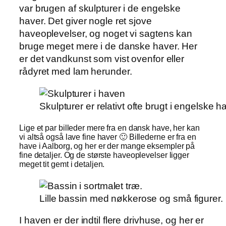
var brugen af skulpturer i de engelske
haver. Det giver nogle ret sjove
haveoplevelser, og noget vi sagtens kan
bruge meget mere i de danske haver. Her
er det vandkunst som vist ovenfor eller
rådyret med lam herunder.
Skulpturer er relativt ofte brugt i engelske 
Lige et par billeder mere fra en dansk have, her kan
vi altså også lave fine haver 🙂 Billederne er fra en
have i Aalborg, og her er der mange eksempler på
fine detaljer. Og de største haveoplevelser ligger
meget tit gemt i detaljen.
Lille bassin med nøkkerose og små figurer.
I haven er der indtil flere drivhuse, og her er