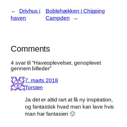
←
Drivhus i
Boblehækken i Chipping
haven
Campden
→
Comments
4 svar til “Haveoplevelser, genoplevet
gennem billeder”
7. marts 2018
Torsten
Ja det er altid rart at få ny inspiration,
og fantastisk hvad man kan lave hvis
man har fantasien 🙂