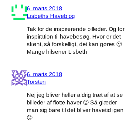
6. marts 2018
Lisbeths Haveblog
Tak for de inspirerende billeder. Og for
inspiration til havebesøg. Hvor er det
skønt, så forskelligt, det kan gøres 🙂
Mange hilsener Lisbeth
6. marts 2018
Torsten
Nej jeg bliver heller aldrig træt af at se
billeder af flotte haver 🙂 Så glæder
man sig bare til det bliver havetid igen
🙂