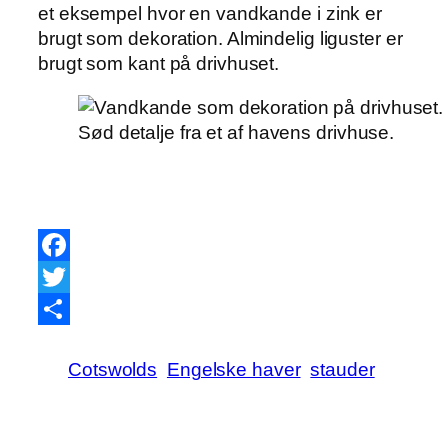
et eksempel hvor en vandkande i zink er
brugt som dekoration. Almindelig liguster er
brugt som kant på drivhuset.
Sød detalje fra et af havens drivhuse.
Facebook
Twitter
Share
Cotswolds
Engelske haver
stauder