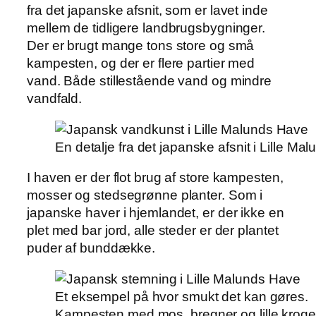
fra det japanske afsnit, som er lavet inde
mellem de tidligere landbrugsbygninger.
Der er brugt mange tons store og små
kampesten, og der er flere partier med
vand. Både stillestående vand og mindre
vandfald.
En detalje fra det japanske afsnit i Lille Ma
I haven er der flot brug af store kampesten,
mosser og stedsegrønne planter. Som i
japanske haver i hjemlandet, er der ikke en
plet med bar jord, alle steder er der plantet
puder af bunddække.
Et eksempel på hvor smukt det kan gøres.
Kampesten med mos, bregner og lille kroge