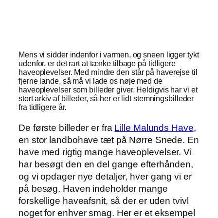
Mens vi sidder indenfor i varmen, og sneen ligger tykt
udenfor, er det rart at tænke tilbage på tidligere
haveoplevelser. Med mindre den står på haverejse til
fjerne lande, så må vi lade os nøje med de
haveoplevelser som billeder giver. Heldigvis har vi et
stort arkiv af billeder, så her er lidt stemningsbilleder
fra tidligere år.
De første billeder er fra
Lille Malunds Have
,
en stor landbohave tæt på Nørre Snede. En
have med rigtig mange haveoplevelser. Vi
har besøgt den en del gange efterhånden,
og vi opdager nye detaljer, hver gang vi er
på besøg. Haven indeholder mange
forskellige haveafsnit, så der er uden tvivl
noget for enhver smag. Her er et eksempel