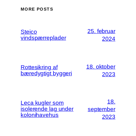
MORE POSTS
25. februar
Steico
vindspærreplader
2024
18. oktober
Rottesikring af
bæredygtigt byggeri
2023
18.
Leca kugler som
isolerende lag under
september
kolonihavehus
2023