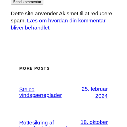
Dette site anvender Akismet til at reducere
spam.
Læs om hvordan din kommentar
bliver behandlet
.
MORE POSTS
25. februar
Steico
vindspærreplader
2024
18. oktober
Rottesikring af