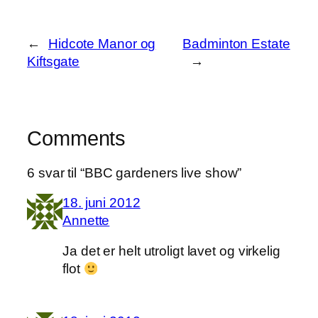
←
Hidcote Manor og
Badminton Estate
Kiftsgate
→
Comments
6 svar til “BBC gardeners live show”
18. juni 2012
Annette
Ja det er helt utroligt lavet og virkelig
flot