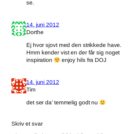
se.
14. juni 2012
Dorthe
Ej hvor sjovt med den strikkede have.
Hmm kender vist en der får sig noget
inspiration
enjoy hils fra DOJ
14. juni 2012
Tim
det ser da’ temmelig godt nu
Skriv et svar