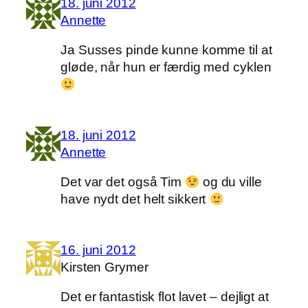
18. juni 2012
Annette
Ja Susses pinde kunne komme til at
gløde, når hun er færdig med cyklen
18. juni 2012
Annette
Det var det også Tim
og du ville
have nydt det helt sikkert
16. juni 2012
Kirsten Grymer
Det er fantastisk flot lavet – dejligt at