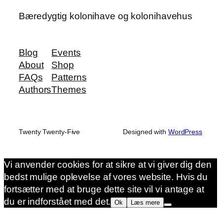
Bæredygtig kolonihave og kolonihavehus
Blog
Events
About
Shop
FAQs
Patterns
Authors
Themes
Twenty Twenty-Five
Designed with
WordPress
Vi anvender cookies for at sikre at vi giver dig den
bedst mulige oplevelse af vores website. Hvis du
fortsætter med at bruge dette site vil vi antage at
du er indforstået med det.
Ok
Læs mere