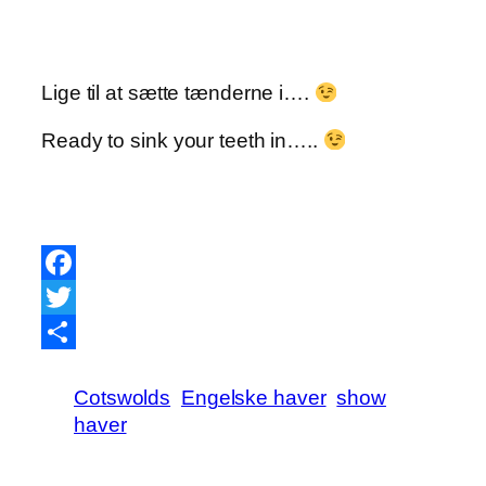
Lige til at sætte tænderne i….
Ready to sink your teeth in…..
Facebook
Twitter
Share
Cotswolds
Engelske haver
show
haver