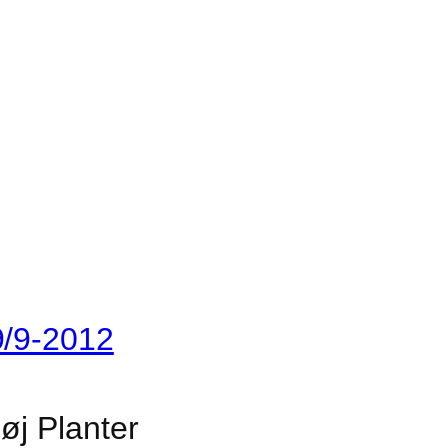
9/9-2012
øj Planter