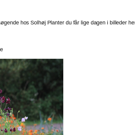
ende hos Solhøj Planter du får lige dagen i billeder her
de