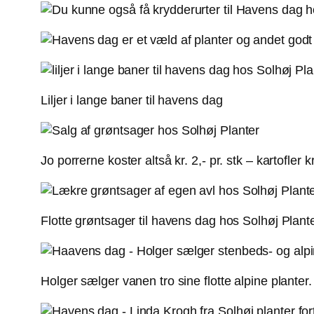
Liljer i lange baner til havens dag
Jo porrerne koster altså kr. 2,- pr. stk – kartofler kr
Flotte grøntsager til havens dag hos Solhøj Plant
Holger sælger vanen tro sine flotte alpine planter.