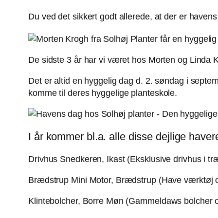
Du ved det sikkert godt allerede, at der er have
De sidste 3 år har vi været hos Morten og Linda 
Det er altid en hyggelig dag d. 2. søndag i septem
komme til deres hyggelige planteskole.
I år kommer bl.a. alle disse dejlige haver
Drivhus Snedkeren, Ikast (Eksklusive drivhus i tr
Brædstrup Mini Motor, Brædstrup (Have værktøj 
Klintebolcher, Borre Møn (Gammeldaws bolcher 