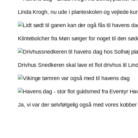
Linda Krogh, nu ude i planteskolen og vejlede ku
Klintebolcher fra Møn sørger for noget til den 
Drivhus Snedkeren skal lave et flot drivhus til Li
Ja, vi var der selvfølgelig også med vores kobb