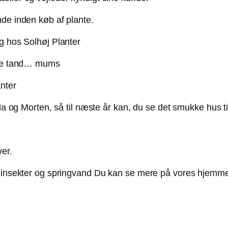
nde inden køb af plante.
søde tand… mums
nda og Morten, så til næste år kan, du se det smukke hus t
er insekter og springvand Du kan se mere på vores hjemm