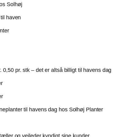
. 0,50 pr. stk – det er altså billigt til havens dag
er