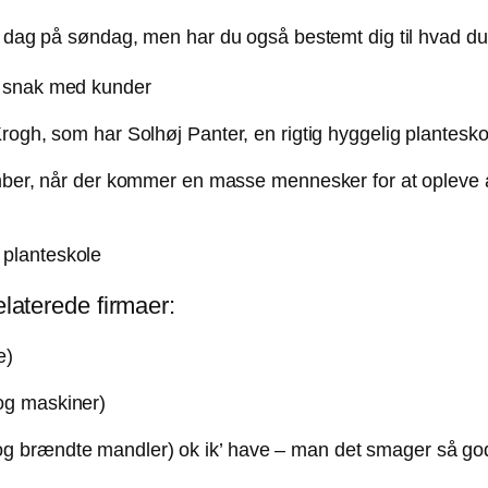
ns dag på søndag, men har du også bestemt dig til hvad 
Krogh, som har Solhøj Panter, en rigtig hyggelig plantesk
ber, når der kommer en masse mennesker for at opleve alle
elaterede firmaer:
æ)
og maskiner)
og brændte mandler) ok ik’ have – man det smager så g