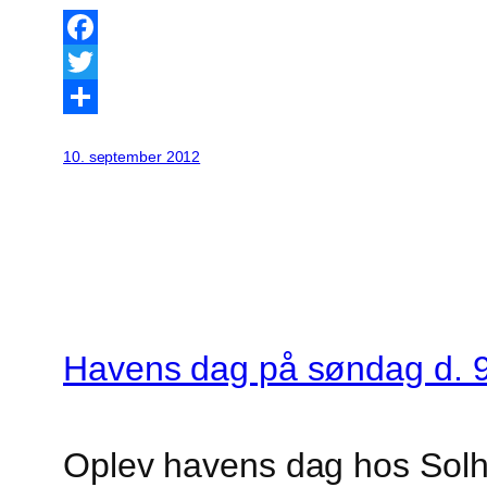
Facebook
Twitter
Share
10. september 2012
Havens dag på søndag d. 
Oplev havens dag hos Solh