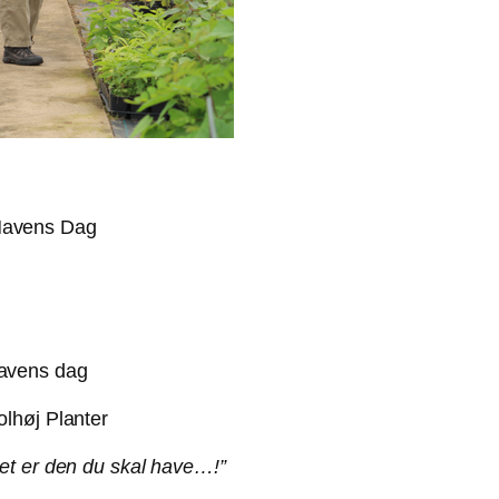
 havens dag
et er den du skal have…!”