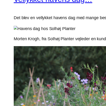
Det blev en vellykket havens dag med mange besøg
Morten Krogh, fra Solhøj Planter vejleder en kun