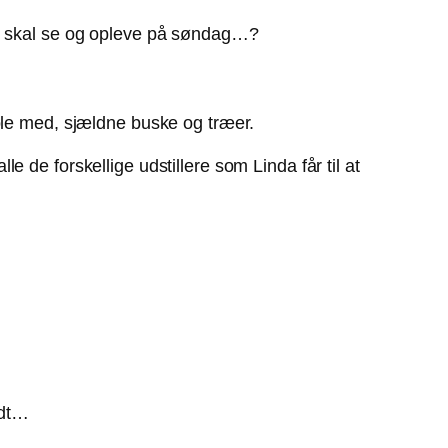
du skal se og opleve på søndag…?
ole med, sjældne buske og træer.
 de forskellige udstillere som Linda får til at
odt…