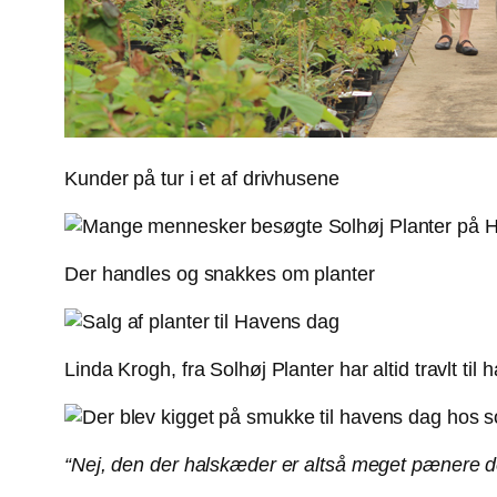
Kunder på tur i et af drivhusene
Der handles og snakkes om planter
Linda Krogh, fra Solhøj Planter har altid travlt til
“Nej, den der halskæder er altså meget pænere d