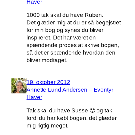
Haver
1000 tak skal du have Ruben.
Det glæder mig at du er så begejstret
for min bog og synes du bliver
inspireret, Det har været en
spændende proces at skrive bogen,
så det er spændende hvordan den
bliver modtaget.
19. oktober 2012
Annette Lund Andersen – Eventyr
Haver
Tak skal du have Susse 🙂 og tak
fordi du har købt bogen, det glæder
mig rigtig meget.