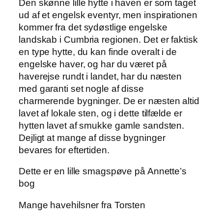
Den skønne lille hytte i haven er som taget
ud af et engelsk eventyr, men inspirationen
kommer fra det sydøstlige engelske
landskab i Cumbria regionen. Det er faktisk
en type hytte, du kan finde overalt i de
engelske haver, og har du været på
haverejse rundt i landet, har du næsten
med garanti set nogle af disse
charmerende bygninger. De er næsten altid
lavet af lokale sten, og i dette tilfælde er
hytten lavet af smukke gamle sandsten.
Dejligt at mange af disse bygninger
bevares for eftertiden.
Dette er en lille smagspøve på Annette’s
bog
Mange havehilsner fra Torsten