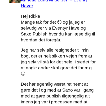
Haver
Hej Rikke
Mange tak for det 🙂 og ja jeg er
selvudgiver via Eventyr Have og
Saxo Publish hvor du kan læse dig til
hvordan det foregår.
Jeg har selv alle rettigheder til min
bog, det er helt sikkert vejen frem at
jeg selv vil stå for det hele, i stedet for
at nogle andre skal gøre det for mig
🙂
Det har egentlig været ret nemt at
gøre det i og med at Saxo var i gang
med at gøre publish tilgængelig alt
imens jeg var i processen med at