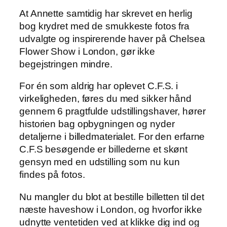
At Annette samtidig har skrevet en herlig
bog krydret med de smukkeste fotos fra
udvalgte og inspirerende haver på Chelsea
Flower Show i London, gør ikke
begejstringen mindre.
For én som aldrig har oplevet C.F.S. i
virkeligheden, føres du med sikker hånd
gennem 6 pragtfulde udstillingshaver, hører
historien bag opbygningen og nyder
detaljerne i billedmaterialet. For den erfarne
C.F.S besøgende er billederne et skønt
gensyn med en udstilling som nu kun
findes på fotos.
Nu mangler du blot at bestille billetten til det
næste haveshow i London, og hvorfor ikke
udnytte ventetiden ved at klikke dig ind og