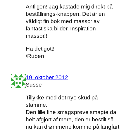
Äntligen! Jag kastade mig direkt på
beställnings-knappen. Det är en
väldigt fin bok med massor av
fantastiska bilder. Inspiration i
massor!!
Ha det gott!
/Ruben
19. oktober 2012
Susse
Tillykke med det nye skud på
stamme.
Den lille fine smagsprøve smagte da
helt afgjort af mere, den er bestilt så
nu kan drømmene komme på langfart