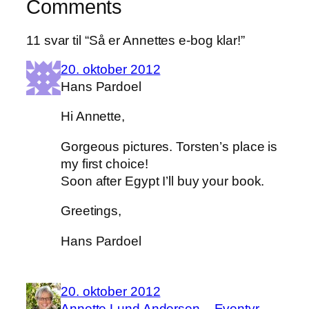
Comments
11 svar til “Så er Annettes e-bog klar!”
20. oktober 2012
Hans Pardoel
Hi Annette,
Gorgeous pictures. Torsten’s place is
my first choice!
Soon after Egypt I’ll buy your book.
Greetings,
Hans Pardoel
20. oktober 2012
Annette Lund Andersen – Eventyr