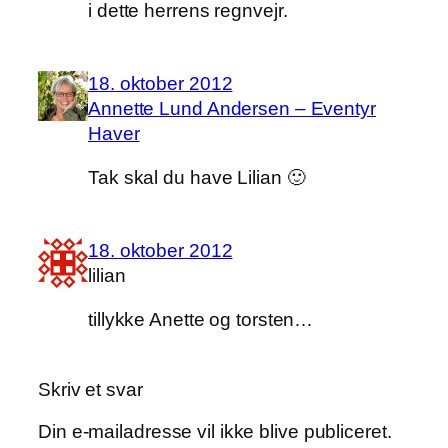
i dette herrens regnvejr.
18. oktober 2012
Annette Lund Andersen – Eventyr
Haver
Tak skal du have Lilian 🙂
18. oktober 2012
lilian
tillykke Anette og torsten…
Skriv et svar
Din e-mailadresse vil ikke blive publiceret.