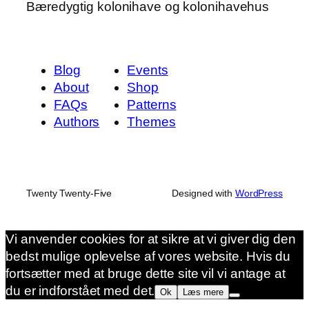
Bæredygtig kolonihave og kolonihavehus
Blog
Events
About
Shop
FAQs
Patterns
Authors
Themes
Twenty Twenty-Five
Designed with
WordPress
Vi anvender cookies for at sikre at vi giver dig den
bedst mulige oplevelse af vores website. Hvis du
fortsætter med at bruge dette site vil vi antage at
du er indforstået med det.
Ok
Læs mere