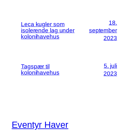
18.
Leca kugler som
isolerende lag under
september
kolonihavehus
2023
5. juli
Tagspær til
kolonihavehus
2023
Eventyr Haver