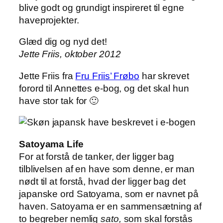
blive godt og grundigt inspireret til egne
haveprojekter.
Glæd dig og nyd det!
Jette Friis, oktober 2012
Jette Friis fra
Fru Friis’ Frøbo
har skrevet
forord til Annettes e-bog, og det skal hun
have stor tak for 🙂
Satoyama Life
For at forstå de tanker, der ligger bag
tilblivelsen af en have som denne, er man
nødt til at forstå, hvad der ligger bag det
japanske ord Satoyama, som er navnet på
haven. Satoyama er en sammensætning af
to begreber nemlig
sato,
som skal forstås