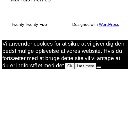
Twenty Twenty-Five
Designed with
WordPress
Vi anvender cookies for at sikre at vi giver dig den
bedst mulige oplevelse af vores website. Hvis du
fortsætter med at bruge dette site vil vi antage at
du er indforstået med det.
Ok
Læs mere