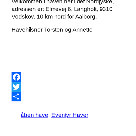
Velkommen i haven her i det Nordjyske,
adressen er: Elmevej 6, Langholt, 9310
Vodskov. 10 km nord for Aalborg.
Havehilsner Torsten og Annette
Facebook
Twitter
Share
åben have
Eventyr Haver