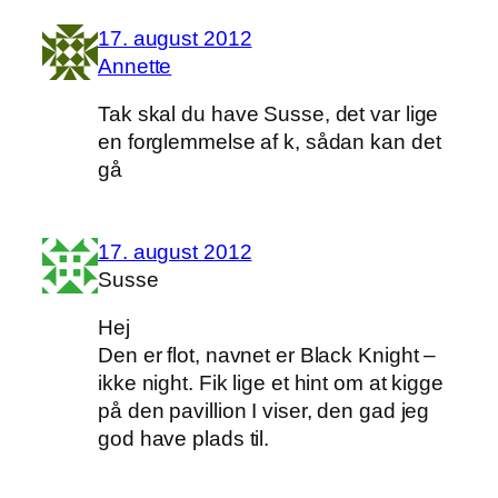
17. august 2012
Annette
Tak skal du have Susse, det var lige
en forglemmelse af k, sådan kan det
gå
17. august 2012
Susse
Hej
Den er flot, navnet er Black Knight –
ikke night. Fik lige et hint om at kigge
på den pavillion I viser, den gad jeg
god have plads til.