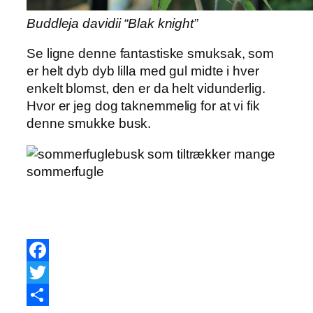
Buddleja davidii “Blak knight”
Se ligne denne fantastiske smuksak, som
er helt dyb dyb lilla med gul midte i hver
enkelt blomst, den er da helt vidunderlig.
Hvor er jeg dog taknemmelig for at vi fik
denne smukke busk.
Facebook
Twitter