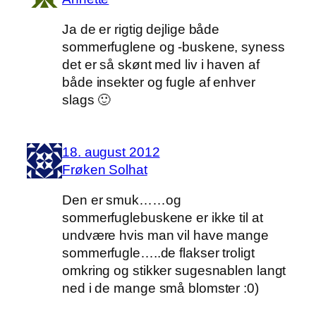
Ja de er rigtig dejlige både
sommerfuglene og -buskene, syness
det er så skønt med liv i haven af
både insekter og fugle af enhver
slags 🙂
18. august 2012
Frøken Solhat
Den er smuk……og
sommerfuglebuskene er ikke til at
undvære hvis man vil have mange
sommerfugle…..de flakser troligt
omkring og stikker sugesnablen langt
ned i de mange små blomster :0)