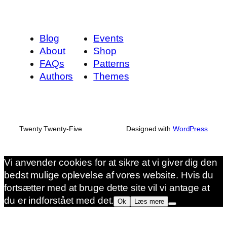
Blog
Events
About
Shop
FAQs
Patterns
Authors
Themes
Twenty Twenty-Five
Designed with
WordPress
Vi anvender cookies for at sikre at vi giver dig den
bedst mulige oplevelse af vores website. Hvis du
fortsætter med at bruge dette site vil vi antage at
du er indforstået med det.
Ok
Læs mere