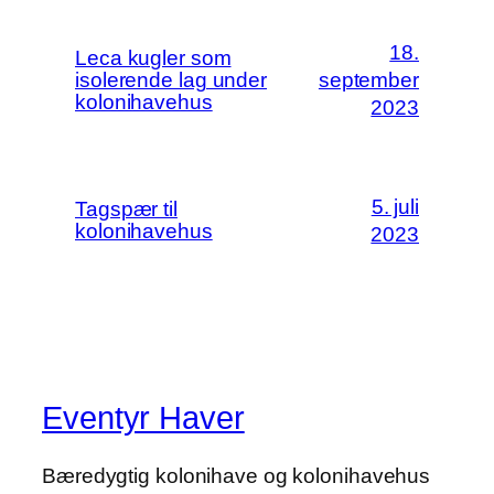
18.
Leca kugler som
isolerende lag under
september
kolonihavehus
2023
5. juli
Tagspær til
kolonihavehus
2023
Eventyr Haver
Bæredygtig kolonihave og kolonihavehus