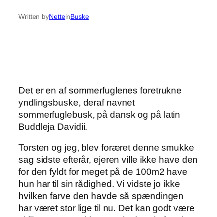
Written by
Nette
in
Buske
Det er en af sommerfuglenes foretrukne
yndlingsbuske, deraf navnet
sommerfuglebusk, på dansk og på latin
Buddleja Davidii.
Torsten og jeg, blev foræret denne smukke
sag sidste efterår, ejeren ville ikke have den
for den fyldt for meget på de 100m2 have
hun har til sin rådighed. Vi vidste jo ikke
hvilken farve den havde så spændingen
har været stor lige til nu. Det kan godt være