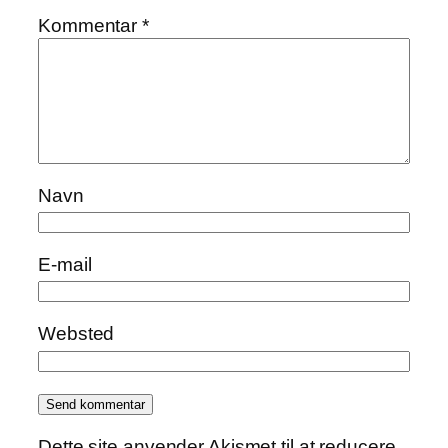
Kommentar
*
Navn
E-mail
Websted
Dette site anvender Akismet til at reducere