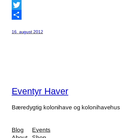
Facebook
Twitter
Share
16. august 2012
Eventyr Haver
Bæredygtig kolonihave og kolonihavehus
Blog
Events
About
Shop