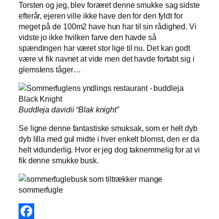
Torsten og jeg, blev foræret denne smukke sag sidste
efterår, ejeren ville ikke have den for den fyldt for
meget på de 100m2 have hun har til sin rådighed. Vi
vidste jo ikke hvilken farve den havde så
spændingen har været stor lige til nu. Det kan godt
være vi fik navnet at vide men det havde fortabt sig i
glemslens tåger…
Buddleja davidii “Blak knight”
Se ligne denne fantastiske smuksak, som er helt dyb
dyb lilla med gul midte i hver enkelt blomst, den er da
helt vidunderlig. Hvor er jeg dog taknemmelig for at vi
fik denne smukke busk.