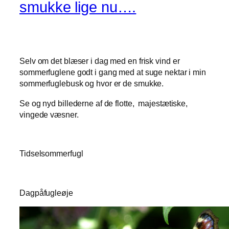
smukke lige nu….
Selv om det blæser i dag med en frisk vind er
sommerfuglene godt i gang med at suge nektar i min
sommerfuglebusk og hvor er de smukke.
Se og nyd billederne af de flotte, majestætiske,
vingede væsner.
Tidselsommerfugl
Dagpåfugleøje