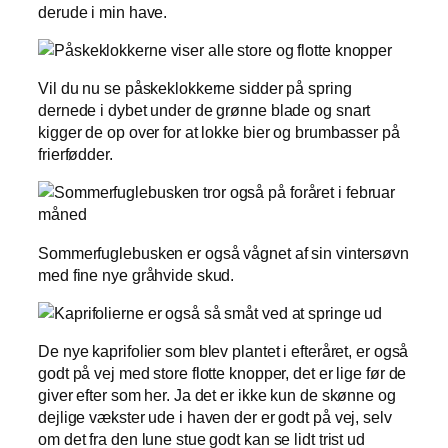
derude i min have.
Vil du nu se påskeklokkerne sidder på spring
dernede i dybet under de grønne blade og snart
kigger de op over for at lokke bier og brumbasser på
frierfødder.
Sommerfuglebusken er også vågnet af sin vintersøvn
med fine nye gråhvide skud.
De nye kaprifolier som blev plantet i efteråret, er også
godt på vej med store flotte knopper, det er lige før de
giver efter som her. Ja det er ikke kun de skønne og
dejlige vækster ude i haven der er godt på vej, selv
om det fra den lune stue godt kan se lidt trist ud