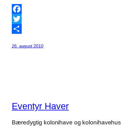
Facebook
Twitter
Share
26. august 2010
Eventyr Haver
Bæredygtig kolonihave og kolonihavehus