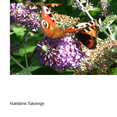
Nældens Takvinge