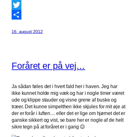
Facebook
Twitter
Share
16. august 2012
Foråret er på vej…
Ja sådan føles det i hvert fald her i haven. Jeg har
ikke kunnet holde mig væk og har i nogle timer været
ude og klippe stauder og visne grene af buske og
træer. Det kunne simpelthen ikke skjules for mit øje at
der er forår i luften… eller det er lige om hjørnet det er
ganske sikkert og vist, se bare her er nogle af de helt
sikre tegn på at foråret er i gang 😉