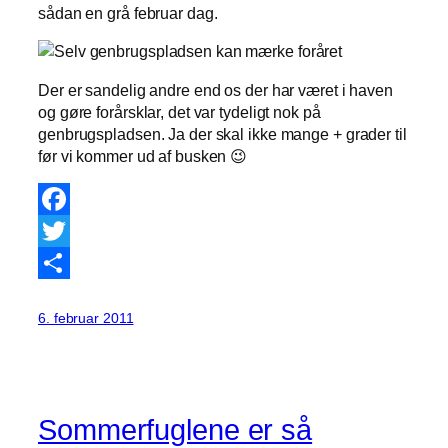
sådan en grå februar dag.
Der er sandelig andre end os der har været i haven
og gøre forårsklar, det var tydeligt nok på
genbrugspladsen. Ja der skal ikke mange + grader til
før vi kommer ud af busken 😉
Facebook
Twitter
Share
6. februar 2011
Sommerfuglene er så