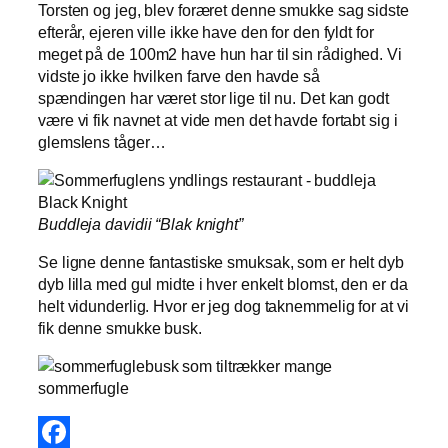
Torsten og jeg, blev foræret denne smukke sag sidste
efterår, ejeren ville ikke have den for den fyldt for
meget på de 100m2 have hun har til sin rådighed. Vi
vidste jo ikke hvilken farve den havde så
spændingen har været stor lige til nu. Det kan godt
være vi fik navnet at vide men det havde fortabt sig i
glemslens tåger…
Buddleja davidii “Blak knight”
Se ligne denne fantastiske smuksak, som er helt dyb
dyb lilla med gul midte i hver enkelt blomst, den er da
helt vidunderlig. Hvor er jeg dog taknemmelig for at vi
fik denne smukke busk.