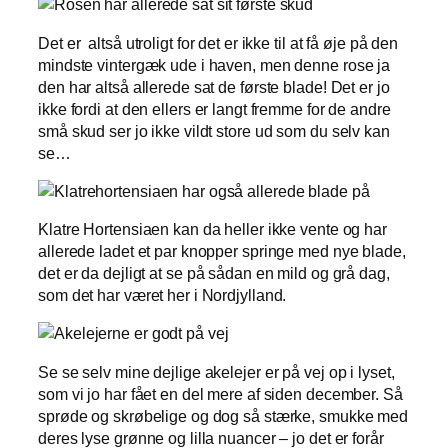
Det er altså utroligt for det er ikke til at få øje på den
mindste vintergæk ude i haven, men denne rose ja
den har altså allerede sat de første blade! Det er jo
ikke fordi at den ellers er langt fremme for de andre
små skud ser jo ikke vildt store ud som du selv kan
se…
Klatre Hortensiaen kan da heller ikke vente og har
allerede ladet et par knopper springe med nye blade,
det er da dejligt at se på sådan en mild og grå dag,
som det har været her i Nordjylland.
Se se selv mine dejlige akelejer er på vej op i lyset,
som vi jo har fået en del mere af siden december. Så
sprøde og skrøbelige og dog så stærke, smukke med
deres lyse grønne og lilla nuancer – jo det er forår