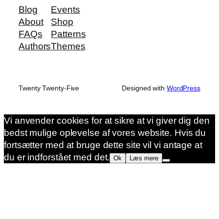
Blog
Events
About
Shop
FAQs
Patterns
Authors
Themes
Twenty Twenty-Five
Designed with
WordPress
Vi anvender cookies for at sikre at vi giver dig den
bedst mulige oplevelse af vores website. Hvis du
fortsætter med at bruge dette site vil vi antage at
du er indforstået med det.
Ok
Læs mere