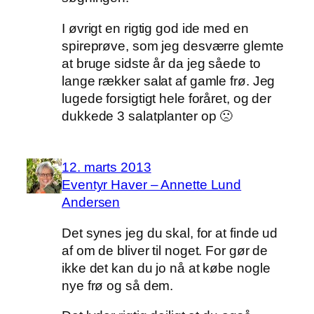
I øvrigt en rigtig god ide med en
spireprøve, som jeg desværre glemte
at bruge sidste år da jeg såede to
lange rækker salat af gamle frø. Jeg
lugede forsigtigt hele foråret, og der
dukkede 3 salatplanter op 🙁
12. marts 2013
Eventyr Haver – Annette Lund
Andersen
Det synes jeg du skal, for at finde ud
af om de bliver til noget. For gør de
ikke det kan du jo nå at købe nogle
nye frø og så dem.