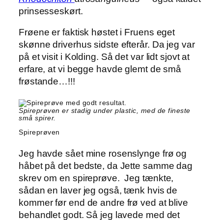
prinsesseskørt.
Frøene er faktisk høstet i Fruens eget
skønne driverhus sidste efterår. Da jeg var
på et visit i Kolding. Så det var lidt sjovt at
erfare, at vi begge havde glemt de små
frøstande…!!!
Spireprøven er stadig under plastic, med de fineste
små spirer.
Spireprøven
Jeg havde sået mine rosenslynge frø og
håbet på det bedste, da Jette samme dag
skrev om en spireprøve. Jeg tænkte,
sådan en laver jeg også, tænk hvis de
kommer før end de andre frø ved at blive
behandlet godt. Så jeg lavede med det