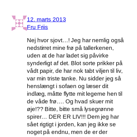
12. marts 2013
Fru Friis
Nej hvor sjovt…! Jeg har nemlig også
nedstirret mine frø på tallerkenen,
uden at de har ladet sig påvirke
synderligt af det. Blot sorte prikker på
vådt papir, de har nok tabt viljen til liv,
var min triste tanke. Nu sidder jeg så
henslængt i sofaen og læser dit
indlæg, måtte flytte mit legeme hen til
de våde frø…. Og hvad skuer mit
øje!?? Bitte, bitte små lysegrønne
spirer… DER ER LIV!!! Dem jeg har
sået rigtigt i jorden, kan jeg ikke se
noget på endnu, men de er der