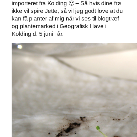
importeret fra Kolding 🙂 – Så hvis dine frø
ikke vil spire Jette, så vil jeg godt love at du
kan få planter af mig når vi ses til blogtræf
og plantemarked i Geografisk Have i
Kolding d. 5 juni i år.