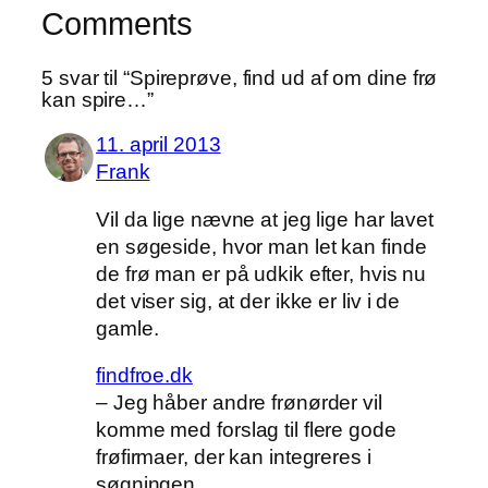
Comments
5 svar til “Spireprøve, find ud af om dine frø
kan spire…”
11. april 2013
Frank
Vil da lige nævne at jeg lige har lavet
en søgeside, hvor man let kan finde
de frø man er på udkik efter, hvis nu
det viser sig, at der ikke er liv i de
gamle.
findfroe.dk
– Jeg håber andre frønørder vil
komme med forslag til flere gode
frøfirmaer, der kan integreres i
søgningen.