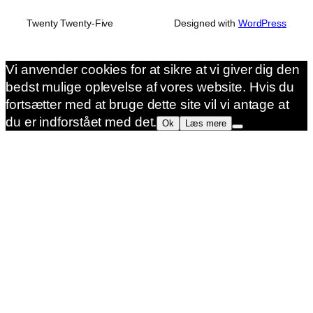
Twenty Twenty-Five
Designed with
WordPress
Vi anvender cookies for at sikre at vi giver dig den
bedst mulige oplevelse af vores website. Hvis du
fortsætter med at bruge dette site vil vi antage at
du er indforstået med det.
Ok
Læs mere