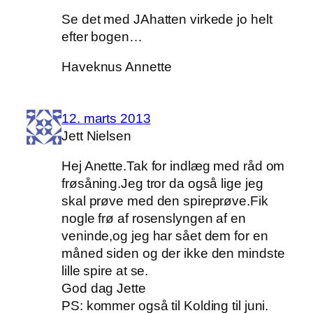
Se det med JAhatten virkede jo helt
efter bogen…
Haveknus Annette
12. marts 2013
Jett Nielsen
Hej Anette.Tak for indlæg med råd om
frøsåning.Jeg tror da også lige jeg
skal prøve med den spireprøve.Fik
nogle frø af rosenslyngen af en
veninde,og jeg har sået dem for en
måned siden og der ikke den mindste
lille spire at se.
God dag Jette
PS: kommer også til Kolding til juni.