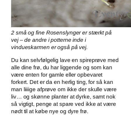
2 små og fine Rosenslynger er stærkt på
vej – de andre i potterne inde i
vindueskarmen er også på vej.
Du kan selvfølgelig lave en spireprøve med
alle dine frø, du har liggende og som kan
være enten for gamle eller opbevaret
forkert. Det er da en herlig ting, for så kan
man liiiige afprøve om ikke der skulle være
liv… og skønne planter at dyrke, samt nok
så vigtigt, penge at spare ved ikke at være
nødt til at købe nye og dyre frø.