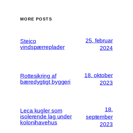
MORE POSTS
25. februar
Steico
vindspærreplader
2024
18. oktober
Rottesikring af
bæredygtigt byggeri
2023
18.
Leca kugler som
isolerende lag under
september
kolonihavehus
2023