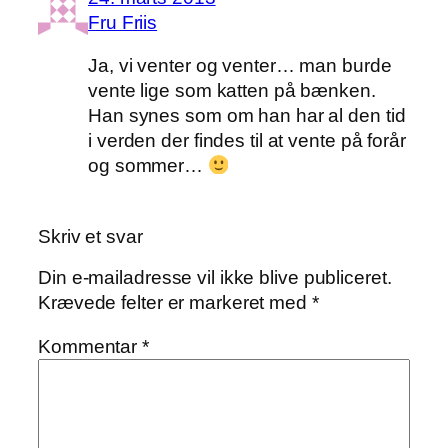
Fru Friis
Ja, vi venter og venter… man burde
vente lige som katten på bænken.
Han synes som om han har al den tid
i verden der findes til at vente på forår
og sommer…
Skriv et svar
Din e-mailadresse vil ikke blive publiceret.
Krævede felter er markeret med
*
Kommentar
*