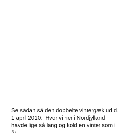
Se sådan så den dobbelte vintergæk ud d.
1 april 2010. Hvor vi her i Nordjylland
havde lige så lang og kold en vinter som i
år…