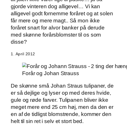
gjorde vinteren dog alligevel… Vi kan
alligevel godt fornemme foråret og at solen
får mere og mere magt.. Så mon ikke
foråret snart for alvor banker på derude
med skønne forårsblomster til os som
disse?
1. April 2012
Forår og Johan Strauss
De skønne små Johan Straus tulipaner, de
er så dejlige og lyser op med deres hvide,
gule og røde farver. Tulipanen bliver ikke
meget mere end 25 cm høj, men da den er
en af de tidligst blomstrende, kommer den
helt til sin ret i selv et stort bed.