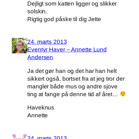
Dejligt som katten ligger og slikker
solskin.
Rigtig god påske til dig Jette
24. marts 2013
Eventyr Haver – Annette Lund
Andersen
Ja det gør han og det har han helt
sikkert også, bortset fra at jeg tror der
mangler både mus og andre sjove
ting at fange på denne tid af året…
Haveknus
Annette
24. marts 2013