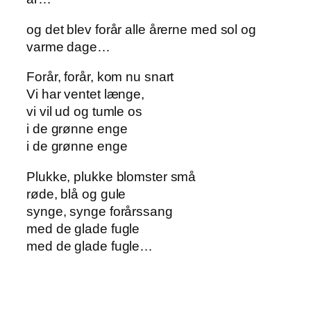
og det blev forår alle årerne med sol og
varme dage…
Forår, forår, kom nu snart
Vi har ventet længe,
vi vil ud og tumle os
i de grønne enge
i de grønne enge
Plukke, plukke blomster små
røde, blå og gule
synge, synge forårssang
med de glade fugle
med de glade fugle…