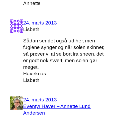
Annette
24. marts 2013
Lisbeth
Sådan ser det også ud her, men
fuglene synger og når solen skinner,
så prøver vi at se bort fra sneen, det
er godt nok svært, men solen gør
meget.
Haveknus
Lisbeth
24. marts 2013
Eventyr Haver – Annette Lund
Andersen