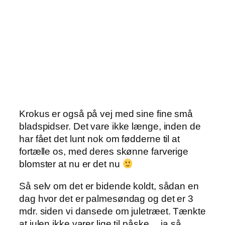
Krokus er også på vej med sine fine små
bladspidser. Det vare ikke længe, inden de
har fået det lunt nok om fødderne til at
fortælle os, med deres skønne farverige
blomster at nu er det nu
Så selv om det er bidende koldt, sådan en
dag hvor det er palmesøndag og det er 3
mdr. siden vi dansede om juletræet. Tænkte
at julen ikke varer lige til påske… ja så