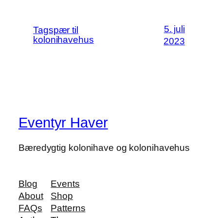
5. juli
Tagspær til
kolonihavehus
2023
Eventyr Haver
Bæredygtig kolonihave og kolonihavehus
Blog
Events
About
Shop
FAQs
Patterns