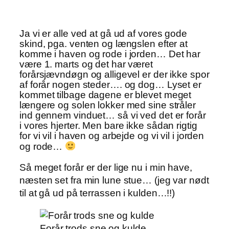
Ja vi er alle ved at gå ud af vores gode
skind, pga. venten og længslen efter at
komme i haven og rode i jorden… Det har
være 1. marts og det har været
forårsjævndøgn og alligevel er der ikke spor
af forår nogen steder…. og dog… Lyset er
kommet tilbage dagene er blevet meget
længere og solen lokker med sine stråler
ind gennem vinduet… så vi ved det er forår
i vores hjerter. Men bare ikke sådan rigtig
for vi vil i haven og arbejde og vi vil i jorden
og rode…
Så meget forår er der lige nu i min have,
næsten set fra min lune stue… (jeg var nødt
til at gå ud på terrassen i kulden…!!)
Forår trods sne og kulde