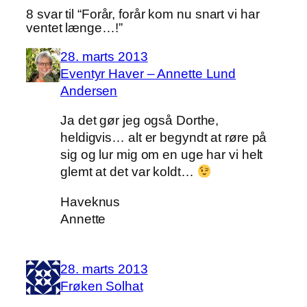
8 svar til “Forår, forår kom nu snart vi har
ventet længe…!”
28. marts 2013
Eventyr Haver – Annette Lund
Andersen
Ja det gør jeg også Dorthe,
heldigvis… alt er begyndt at røre på
sig og lur mig om en uge har vi helt
glemt at det var koldt…
Haveknus
Annette
28. marts 2013
Frøken Solhat