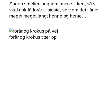
Sneen smelter langsomt men sikkert, så vi
skal nok få forår til sidste, selv om det i år er
meget meget langt henne og hente…
forår og krokus titter op