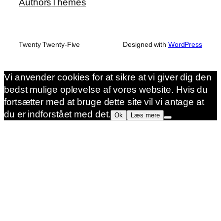
Authors
Themes
Twenty Twenty-Five
Designed with
WordPress
Vi anvender cookies for at sikre at vi giver dig den
bedst mulige oplevelse af vores website. Hvis du
fortsætter med at bruge dette site vil vi antage at
du er indforstået med det.
Ok
Læs mere