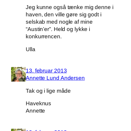
Jeg kunne også tænke mig denne i
haven, den ville gøre sig godt i
selskab med nogle af mine
“Austin’er”. Held og lykke i
konkurrencen.
Ulla
13. februar 2013
Annette Lund Andersen
Tak og i lige måde
Haveknus
Annette