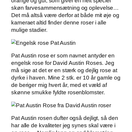
orange og gul, som giver en helt speciel
skøn farvesammensætning og oplevelse…
Det må altså være derfor at både mit øje og
kameraet altid finder denne roser i alle
mulige stadier.
Pat Austin rose er som navnet antyder en
engelsk rose for David Austin Roses. Jeg
må sige at det er en stærk og dejlig rose at
dyrke i haven. Mine 2 stk. er 10 år gamle og
de beriger mig hvert år, med et væld af
skønne smukke fyldte rosenblomster.
Pat Austin rosen dufter også dejligt, så den
har alle de kvaliteter jeg synes skal være i