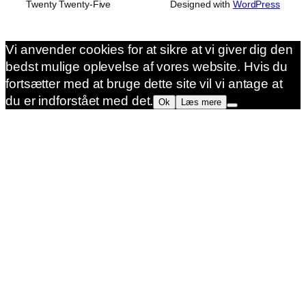
Twenty Twenty-Five
Designed with
WordPress
Vi anvender cookies for at sikre at vi giver dig den
bedst mulige oplevelse af vores website. Hvis du
fortsætter med at bruge dette site vil vi antage at
du er indforstået med det.
Ok
Læs mere