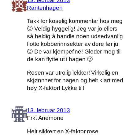
13. februar 2013
Rantenhagen
Takk for koselig kommentar hos meg
🙂 Veldig hyggelig! Jeg var jo ellers
så heldig å handle noen udsedvanlig
flotte kobberinnsekter av dere før jul
🙂 De var kjempefine! Gleder meg til
de kan flytte ut i hagen 🙂
Rosen var utrolig lekker! Virkelig en
skjønnhet for hagen og helt klart med
høy X-faktor! Lykke til!
13. februar 2013
Frk. Anemone
Helt sikkert en X-faktor rose.