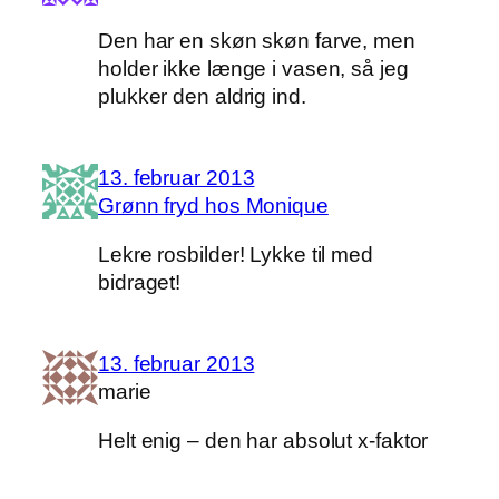
Den har en skøn skøn farve, men
holder ikke længe i vasen, så jeg
plukker den aldrig ind.
13. februar 2013
Grønn fryd hos Monique
Lekre rosbilder! Lykke til med
bidraget!
13. februar 2013
marie
Helt enig – den har absolut x-faktor