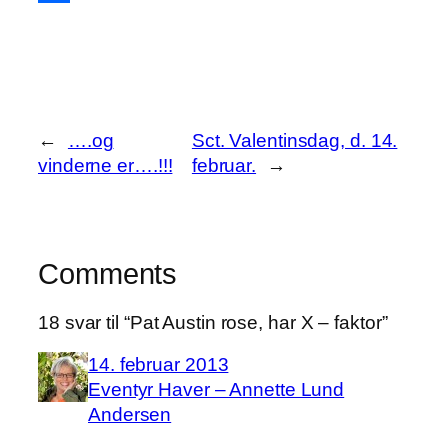
Share
←
….og
Sct. Valentinsdag, d. 14.
vinderne er….!!!
februar.
→
Comments
18 svar til “Pat Austin rose, har X – faktor”
14. februar 2013
Eventyr Haver – Annette Lund
Andersen