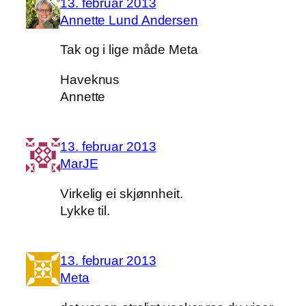
13. februar 2013
Annette Lund Andersen
Tak og i lige måde Meta
Haveknus
Annette
13. februar 2013
MarJE
Virkelig ei skjønnheit.
Lykke til.
13. februar 2013
Meta