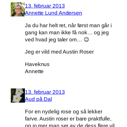
13. februar 2013
Annette Lund Andersen
Ja du har helt ret, når først man går i
gang kan man ikke få nok… og jeg
ved hvad jeg taler om… 😉
Jeg er vild med Austin Roser
Haveknus
Annette
13. februar 2013
Aud på Dal
For en nydelig rose og så lekker
farve. Austin roser er bare praktfulle,
og jo mer man ser av de dess flere vil