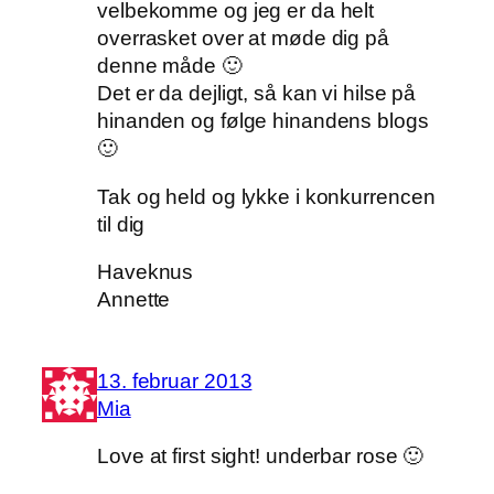
velbekomme og jeg er da helt
overrasket over at møde dig på
denne måde 🙂
Det er da dejligt, så kan vi hilse på
hinanden og følge hinandens blogs
🙂
Tak og held og lykke i konkurrencen
til dig
Haveknus
Annette
13. februar 2013
Mia
Love at first sight! underbar rose 🙂