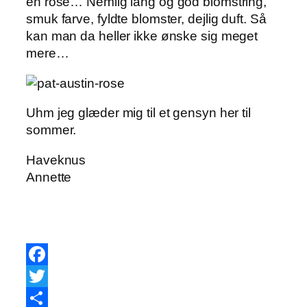
en rose… Nemlig lang og god blomstring,
smuk farve, fyldte blomster, dejlig duft. Så
kan man da heller ikke ønske sig meget
mere…
Uhm jeg glæder mig til et gensyn her til
sommer.
Haveknus
Annette
Facebook
Twitter