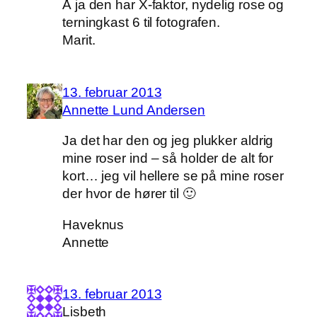
Å ja den har X-faktor, nydelig rose og
terningkast 6 til fotografen.
Marit.
13. februar 2013
Annette Lund Andersen
Ja det har den og jeg plukker aldrig
mine roser ind – så holder de alt for
kort… jeg vil hellere se på mine roser
der hvor de hører til 🙂
Haveknus
Annette
13. februar 2013
Lisbeth