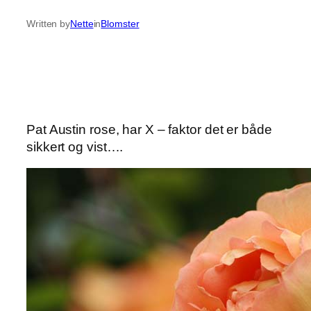
Written by
Nette
in
Blomster
Pat Austin rose, har X – faktor det er både
sikkert og vist….