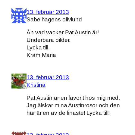
13. februar 2013
Sabelhagens olivlund
Åh vad vacker Pat Austin är!
Underbara bilder.
Lycka till.
Kram Maria
13. februar 2013
Kristina
Pat Austin är en favorit hos mig med.
Jag älskar mina Austinrosor och den
här är en av de finaste! Lycka till!