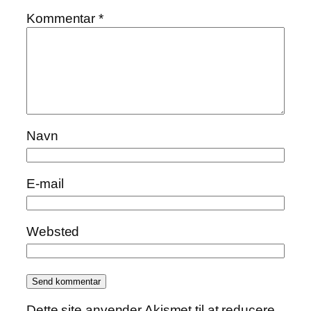
Kommentar
*
Navn
E-mail
Websted
Dette site anvender Akismet til at reducere