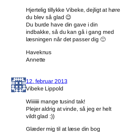
Hjertelig tillykke Vibeke, dejligt at høre
du blev så glad 😉
Du burde have din gave i din
indbakke, så du kan gå i gang med
læsningen når det passer dig 🙂
Haveknus
Annette
12. februar 2013
Vibeke Lippold
Wiiiiiii mange tusind tak!
Plejer aldrig at vinde, så jeg er helt
vildt glad :))
Glæder mig til at læse din bog