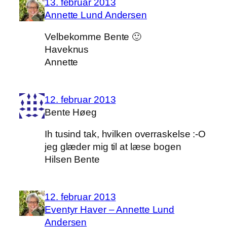
13. februar 2013
Annette Lund Andersen
Velbekomme Bente 🙂
Haveknus
Annette
12. februar 2013
Bente Høeg
Ih tusind tak, hvilken overraskelse :-O
jeg glæder mig til at læse bogen
Hilsen Bente
12. februar 2013
Eventyr Haver – Annette Lund
Andersen