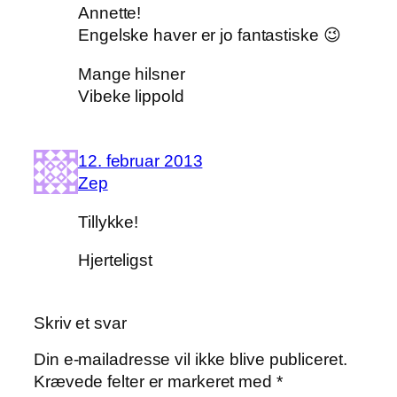
Annette!
Engelske haver er jo fantastiske 😉
Mange hilsner
Vibeke lippold
12. februar 2013
Zep
Tillykke!
Hjerteligst
Skriv et svar
Din e-mailadresse vil ikke blive publiceret.
Krævede felter er markeret med
*