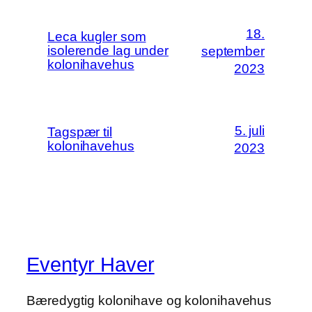
18.
Leca kugler som
isolerende lag under
september
kolonihavehus
2023
5. juli
Tagspær til
kolonihavehus
2023
Eventyr Haver
Bæredygtig kolonihave og kolonihavehus