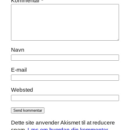
Kommentar
*
Navn
E-mail
Websted
Dette site anvender Akismet til at reducere
spam.
Læs om hvordan din kommentar