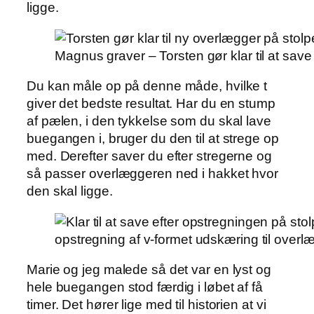
ligge.
Magnus graver – Torsten gør klar til at sav
Du kan måle op på denne måde, hvilke t
giver det bedste resultat. Har du en stump
af pælen, i den tykkelse som du skal lave
buegangen i, bruger du den til at strege op
med. Derefter saver du efter stregerne og
så passer overlæggeren ned i hakket hvor
den skal ligge.
opstregning af v-formet udskæring til overl
Marie og jeg malede så det var en lyst og
hele buegangen stod færdig i løbet af få
timer. Det hører lige med til historien at vi