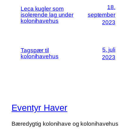
18.
Leca kugler som
isolerende lag under
september
kolonihavehus
2023
5. juli
Tagspær til
kolonihavehus
2023
Eventyr Haver
Bæredygtig kolonihave og kolonihavehus