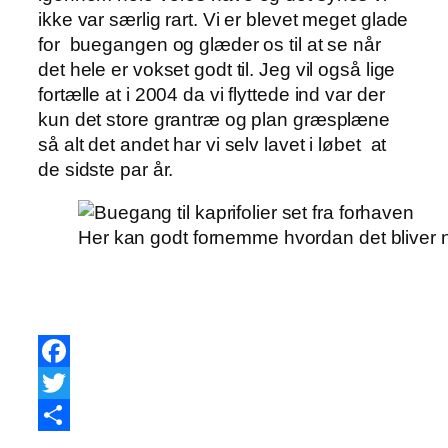
ikke var særlig rart. Vi er blevet meget glade
for buegangen og glæder os til at se når
det hele er vokset godt til. Jeg vil også lige
fortælle at i 2004 da vi flyttede ind var der
kun det store grantræ og plan græsplæne
så alt det andet har vi selv lavet i løbet at
de sidste par år.
Her kan godt fornemme hvordan det bliver 
Facebook
Twitter
Share