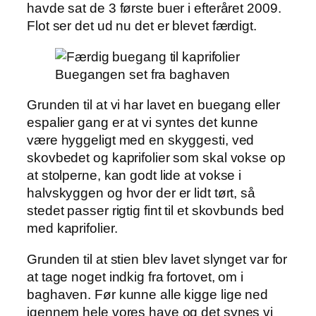
havde sat de 3 første buer i efteråret 2009.
Flot ser det ud nu det er blevet færdigt.
Buegangen set fra baghaven
Grunden til at vi har lavet en buegang eller
espalier gang er at vi syntes det kunne
være hyggeligt med en skyggesti, ved
skovbedet og kaprifolier som skal vokse op
at stolperne, kan godt lide at vokse i
halvskyggen og hvor der er lidt tørt, så
stedet passer rigtig fint til et skovbunds bed
med kaprifolier.
Grunden til at stien blev lavet slynget var for
at tage noget indkig fra fortovet, om i
baghaven. Før kunne alle kigge lige ned
igennem hele vores have og det synes vi