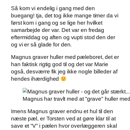
Så kom vi endelig i gang med den
buegang! tja, det tog ikke mange timer da vi
først kom i gang og se lige her hvilket
samarbejde der var. Det var en fredag
eftermiddag og aften og vupti stod den der
og vi er så glade for den.
Magnus graver huller med pæleboret, det er
han faktisk rigtig god til og det var Marie
også, desværre fik jeg ikke nogle billeder af
hendes ihærdighed
Magnus har travlt med at "grave" huller me
Imens Magnus graver endnu et hul til den
næste pæl, er Torsten ved at gøre klar til at
save et “V” i pælen hvor overlæggeren skal