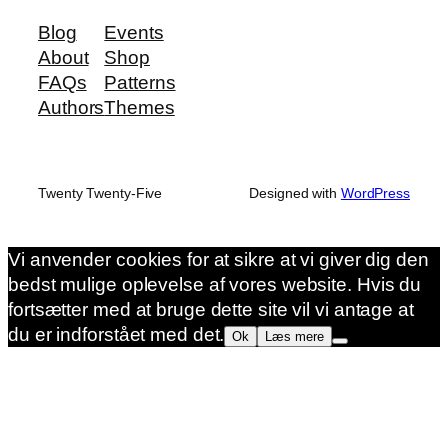
Blog
Events
About
Shop
FAQs
Patterns
Authors
Themes
Twenty Twenty-Five
Designed with
WordPress
Vi anvender cookies for at sikre at vi giver dig den
bedst mulige oplevelse af vores website. Hvis du
fortsætter med at bruge dette site vil vi antage at
du er indforstået med det.
Ok
Læs mere