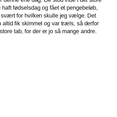
e haft fødselsdag og fået et pengebeløb,
 svært for hvilken skulle jeg vælge. Det
altid fik skimmel og var træls, så derfor
tore tab, for der er jo så mange andre.