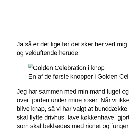
Ja så er det lige før det sker her ved mig 
og velduftende herude.
En af de første knopper i Golden Cel
Jeg har sammen med min mand luget og lu
over jorden under mine roser. Når vi ikk
blive knap, så vi har valgt at bunddække ro
skal flytte drivhus, lave køkkenhave, gjo
som skal beklædes med rionet og fungere s