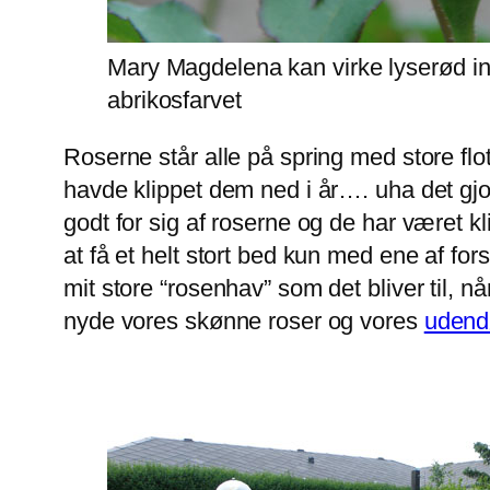
Mary Magdelena kan virke lyserød in
abrikosfarvet
Roserne står alle på spring med store flo
havde klippet dem ned i år…. uha det gj
godt for sig af roserne og de har været kl
at få et helt stort bed kun med ene af fo
mit store “rosenhav” som det bliver til, nå
nyde vores skønne roser og vores
udend