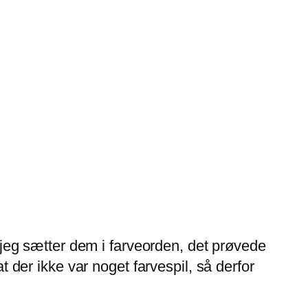
t jeg sætter dem i farveorden, det prøvede
at der ikke var noget farvespil, så derfor