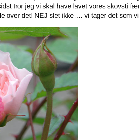
 til sidst tror jeg vi skal have lavet vores skov
ede over det! NEJ slet ikke…. vi tager det som v