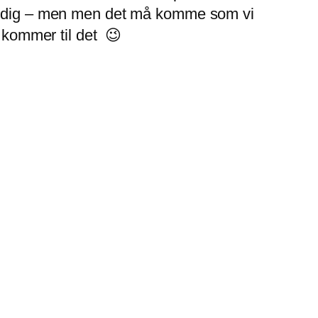
sti færdig – men men det må komme som vi
i kommer til det 😉