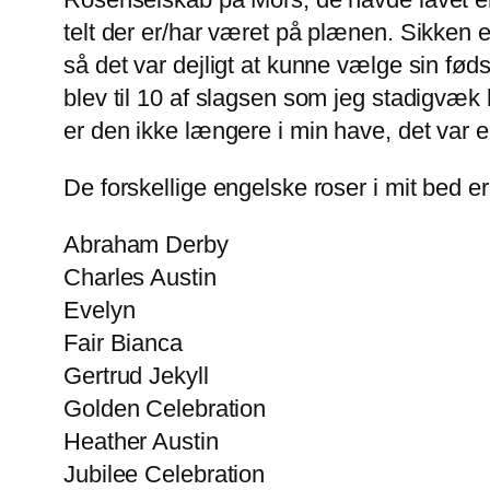
telt der er/har været på plænen. Sikken e
så det var dejligt at kunne vælge sin fød
blev til 10 af slagsen som jeg stadigvæk h
er den ikke længere i min have, det var 
De forskellige engelske roser i mit bed er
Abraham Derby
Charles Austin
Evelyn
Fair Bianca
Gertrud Jekyll
Golden Celebration
Heather Austin
Jubilee Celebration