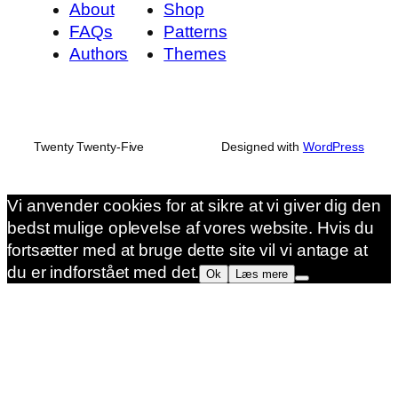
About
Shop
FAQs
Patterns
Authors
Themes
Twenty Twenty-Five
Designed with
WordPress
Vi anvender cookies for at sikre at vi giver dig den
bedst mulige oplevelse af vores website. Hvis du
fortsætter med at bruge dette site vil vi antage at
du er indforstået med det.
Ok
Læs mere