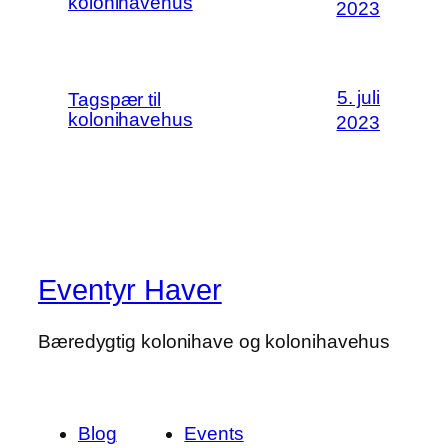
kolonihavehus
2023
5. juli
Tagspær til
kolonihavehus
2023
Eventyr Haver
Bæredygtig kolonihave og kolonihavehus
Blog
Events