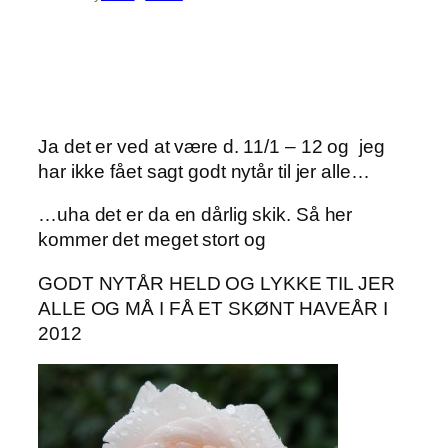
Ja det er ved at være d. 11/1 – 12 og jeg
har ikke fået sagt godt nytår til jer alle…
…uha det er da en dårlig skik. Så her
kommer det meget stort og
GODT NYTÅR HELD OG LYKKE TIL JER
ALLE OG MÅ I FÅ ET SKØNT HAVEÅR I
2012