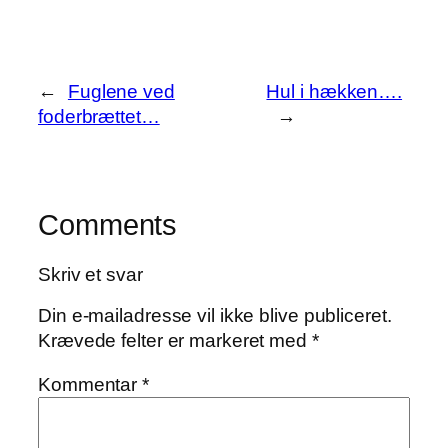
←
Fuglene ved
Hul i hækken….
foderbrættet…
→
Comments
Skriv et svar
Din e-mailadresse vil ikke blive publiceret.
Krævede felter er markeret med
*
Kommentar
*