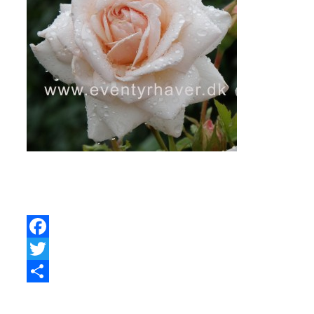
Facebook
Twitter
Share