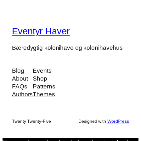
Eventyr Haver
Bæredygtig kolonihave og kolonihavehus
Blog
Events
About
Shop
FAQs
Patterns
Authors
Themes
Twenty Twenty-Five
Designed with
WordPress