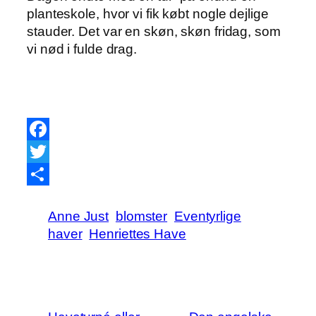
planteskole, hvor vi fik købt nogle dejlige
stauder. Det var en skøn, skøn fridag, som
vi nød i fulde drag.
Facebook
Twitter
Share
Anne Just
blomster
Eventyrlige
haver
Henriettes Have