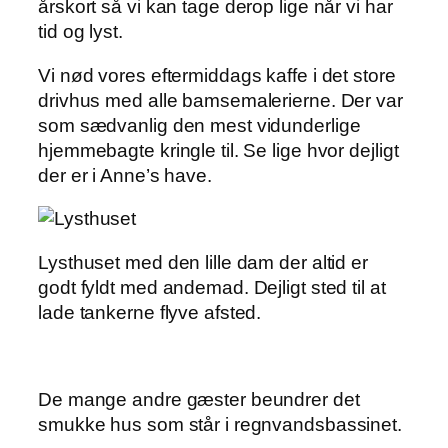
årskort så vi kan tage derop lige når vi har
tid og lyst.
Vi nød vores eftermiddags kaffe i det store
drivhus med alle bamsemalerierne. Der var
som sædvanlig den mest vidunderlige
hjemmebagte kringle til. Se lige hvor dejligt
der er i Anne’s have.
Lysthuset med den lille dam der altid er
godt fyldt med andemad. Dejligt sted til at
lade tankerne flyve afsted.
De mange andre gæster beundrer det
smukke hus som står i regnvandsbassinet.