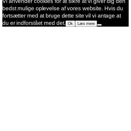
Vi anvender cookies for at sikre at vi giver dig den
bedst mulige oplevelse af vores website. Hvis du
fortsætter med at bruge dette site vil vi antage at
du er indforstået med det.
Ok
Læs mere