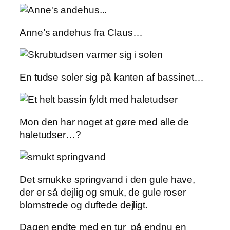
Anne’s andehus fra Claus…
En tudse soler sig på kanten af bassinet…
Mon den har noget at gøre med alle de
haletudser…?
Det smukke springvand i den gule have,
der er så dejlig og smuk, de gule roser
blomstrede og duftede dejligt.
Dagen endte med en tur på endnu en