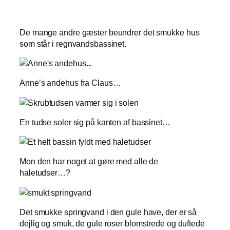
De mange andre gæster beundrer det smukke hus
som står i regnvandsbassinet.
Anne’s andehus fra Claus…
En tudse soler sig på kanten af bassinet…
Mon den har noget at gøre med alle de
haletudser…?
Det smukke springvand i den gule have, der er så
dejlig og smuk, de gule roser blomstrede og duftede