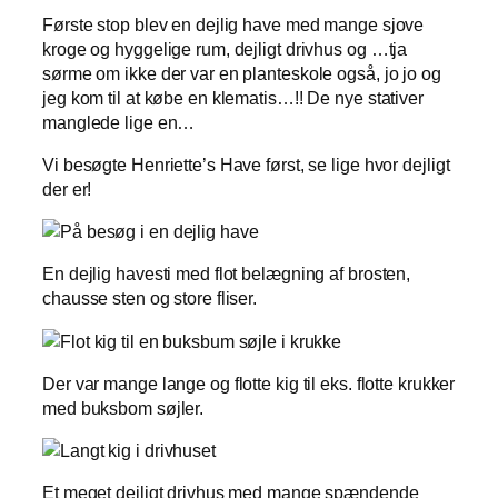
Første stop blev en dejlig have med mange sjove
kroge og hyggelige rum, dejligt drivhus og …tja
sørme om ikke der var en planteskole også, jo jo og
jeg kom til at købe en klematis…!! De nye stativer
manglede lige en…
Vi besøgte Henriette’s Have først, se lige hvor dejligt
der er!
En dejlig havesti med flot belægning af brosten,
chausse sten og store fliser.
Der var mange lange og flotte kig til eks. flotte krukker
med buksbom søjler.
Et meget dejligt drivhus med mange spændende