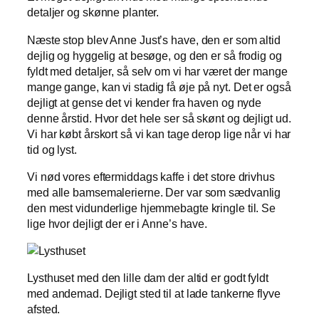
detaljer og skønne planter.
Næste stop blev Anne Just’s have, den er som altid
dejlig og hyggelig at besøge, og den er så frodig og
fyldt med detaljer, så selv om vi har været der mange
mange gange, kan vi stadig få øje på nyt. Det er også
dejligt at gense det vi kender fra haven og nyde
denne årstid. Hvor det hele ser så skønt og dejligt ud.
Vi har købt årskort så vi kan tage derop lige når vi har
tid og lyst.
Vi nød vores eftermiddags kaffe i det store drivhus
med alle bamsemalerierne. Der var som sædvanlig
den mest vidunderlige hjemmebagte kringle til. Se
lige hvor dejligt der er i Anne’s have.
Lysthuset med den lille dam der altid er godt fyldt
med andemad. Dejligt sted til at lade tankerne flyve
afsted.