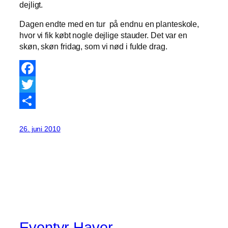
dejligt.
Dagen endte med en tur på endnu en planteskole,
hvor vi fik købt nogle dejlige stauder. Det var en
skøn, skøn fridag, som vi nød i fulde drag.
Facebook
Twitter
Share
26. juni 2010
Eventyr Haver