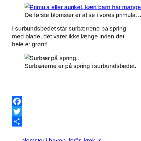
De første blomster er at se i vores primula
I surbundsbedet står surbærrene på spring
med blade, det varer ikke længe inden det
hele er grønt!
Surbærerne er på spring i surbundsbedet.
Facebook
Twitter
Share
blomster i haven
forår
krokus