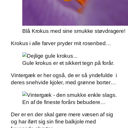
Blå Krokus med sine smukke støvdragere!
Krokus i alle farver pryder mit rosenbed…
Gule krokus er et sikkert tegn på forår.
Vintergæk er her også, de er så yndefulde i
deres snehvide kjoler, med grønne borter…
En af de fineste forårs bebudere…
Der er en der skal gøre mere væsen af sig
og har iført sig sin fine balkjole med