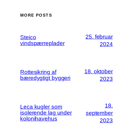
MORE POSTS
25. februar
Steico
vindspærreplader
2024
18. oktober
Rottesikring af
bæredygtigt byggeri
2023
18.
Leca kugler som
isolerende lag under
september
kolonihavehus
2023