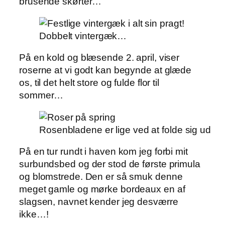
brusende skørter…
Dobbelt vintergæk…
På en kold og blæsende 2. april, viser
roserne at vi godt kan begynde at glæde
os, til det helt store og fulde flor til
sommer…
Rosenbladene er lige ved at folde sig ud
På en tur rundt i haven kom jeg forbi mit
surbundsbed og der stod de første primula
og blomstrede. Den er så smuk denne
meget gamle og mørke bordeaux en af
slagsen, navnet kender jeg desværre
ikke…!