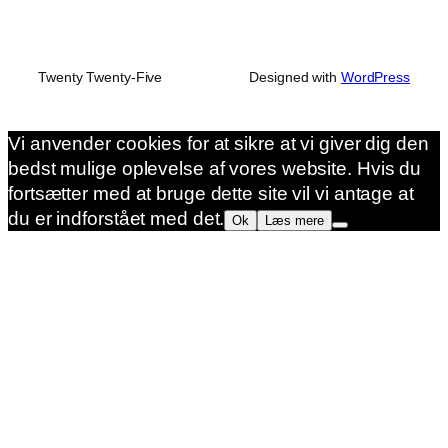
Twenty Twenty-Five
Designed with
WordPress
Vi anvender cookies for at sikre at vi giver dig den
bedst mulige oplevelse af vores website. Hvis du
fortsætter med at bruge dette site vil vi antage at
du er indforstået med det.
Ok
Læs mere