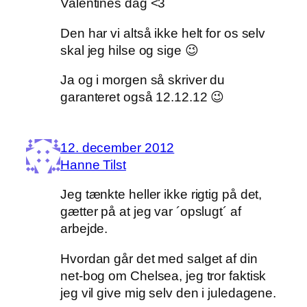
Valentines dag <3
Den har vi altså ikke helt for os selv
skal jeg hilse og sige 😉
Ja og i morgen så skriver du
garanteret også 12.12.12 😉
12. december 2012
Hanne Tilst
Jeg tænkte heller ikke rigtig på det,
gætter på at jeg var ´opslugt´ af
arbejde.
Hvordan går det med salget af din
net-bog om Chelsea, jeg tror faktisk
jeg vil give mig selv den i juledagene.