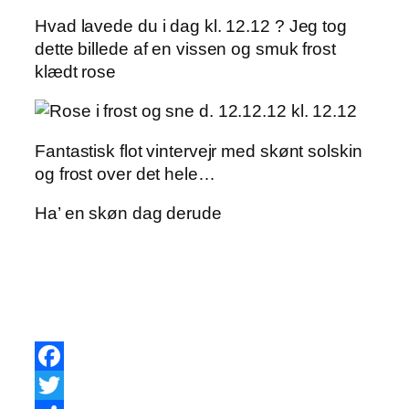
Hvad lavede du i dag kl. 12.12 ? Jeg tog
dette billede af en vissen og smuk frost
klædt rose
Fantastisk flot vintervejr med skønt solskin
og frost over det hele…
Ha’ en skøn dag derude
Facebook