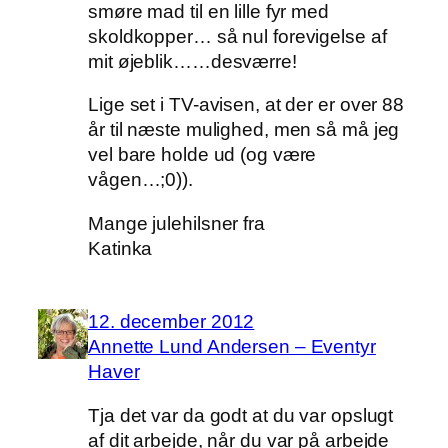
smøre mad til en lille fyr med
skoldkopper… så nul forevigelse af
mit øjeblik……desværre!
Lige set i TV-avisen, at der er over 88
år til næste mulighed, men så må jeg
vel bare holde ud (og være
vågen…;0)).
Mange julehilsner fra
Katinka
12. december 2012
Annette Lund Andersen – Eventyr
Haver
Tja det var da godt at du var opslugt
af dit arbejde, når du var på arbejde