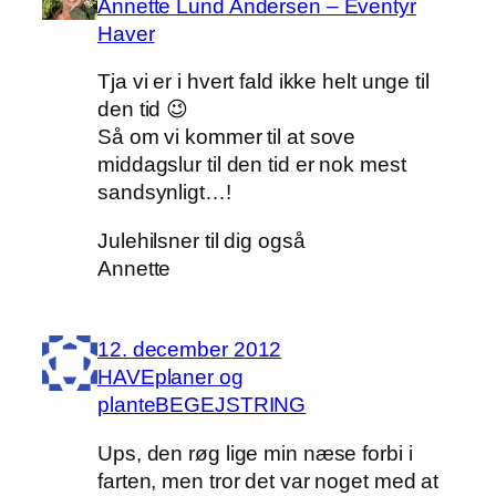
Annette Lund Andersen – Eventyr
Haver
Tja vi er i hvert fald ikke helt unge til
den tid 😉
Så om vi kommer til at sove
middagslur til den tid er nok mest
sandsynligt…!
Julehilsner til dig også
Annette
12. december 2012
HAVEplaner og
planteBEGEJSTRING
Ups, den røg lige min næse forbi i
farten, men tror det var noget med at