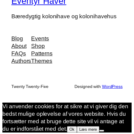
Eventyr Haver
Bæredygtig kolonihave og kolonihavehus
Blog
Events
About
Shop
FAQs
Patterns
Authors
Themes
Twenty Twenty-Five
Designed with
WordPress
Vi anvender cookies for at sikre at vi giver dig den
bedst mulige oplevelse af vores website. Hvis du
fortsætter med at bruge dette site vil vi antage at
du er indforstået med det.
Ok
Læs mere