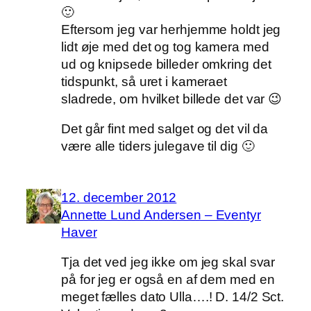
🙂
Eftersom jeg var herhjemme holdt jeg
lidt øje med det og tog kamera med
ud og knipsede billeder omkring det
tidspunkt, så uret i kameraet
sladrede, om hvilket billede det var 😉
Det går fint med salget og det vil da
være alle tiders julegave til dig 🙂
12. december 2012
Annette Lund Andersen – Eventyr
Haver
Tja det ved jeg ikke om jeg skal svar
på for jeg er også en af dem med en
meget fælles dato Ulla….! D. 14/2 Sct.