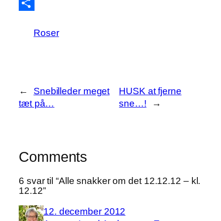
Twitter
Share
Roser
←
Snebilleder meget
HUSK at fjerne
tæt på…
sne…!
→
Comments
6 svar til “Alle snakker om det 12.12.12 – kl.
12.12”
12. december 2012