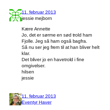
11. februar 2013
jessie mejborn
Kære Annette
Jo, det er sørme en sød trold ham
Fjolle. Jeg så ham også bagfra.
Så nu ser jeg frem til at han bliver helt
klar.
Det bliver jo en havetrold i fine
omgivelser.
hilsen
jessie
11. februar 2013
Eventyr Haver