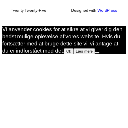
Twenty Twenty-Five
Designed with
WordPress
Vi anvender cookies for at sikre at vi giver dig den
bedst mulige oplevelse af vores website. Hvis du
fortsætter med at bruge dette site vil vi antage at
du er indforstået med det.
Ok
Læs mere