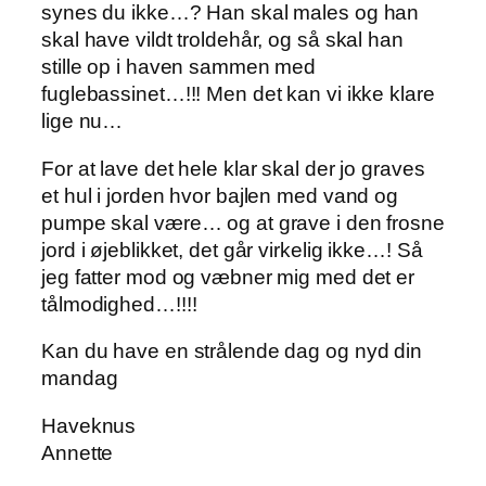
synes du ikke…? Han skal males og han
skal have vildt troldehår, og så skal han
stille op i haven sammen med
fuglebassinet…!!! Men det kan vi ikke klare
lige nu…
For at lave det hele klar skal der jo graves
et hul i jorden hvor bajlen med vand og
pumpe skal være… og at grave i den frosne
jord i øjeblikket, det går virkelig ikke…! Så
jeg fatter mod og væbner mig med det er
tålmodighed…!!!!
Kan du have en strålende dag og nyd din
mandag
Haveknus
Annette