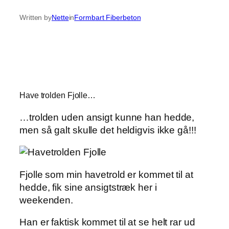
Written by
Nette
in
Formbart Fiberbeton
Have trolden Fjolle…
…trolden uden ansigt kunne han hedde,
men så galt skulle det heldigvis ikke gå!!!
Fjolle som min havetrold er kommet til at
hedde, fik sine ansigtstræk her i
weekenden.
Han er faktisk kommet til at se helt rar ud