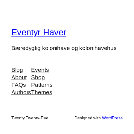
Eventyr Haver
Bæredygtig kolonihave og kolonihavehus
Blog
Events
About
Shop
FAQs
Patterns
Authors
Themes
Twenty Twenty-Five
Designed with
WordPress