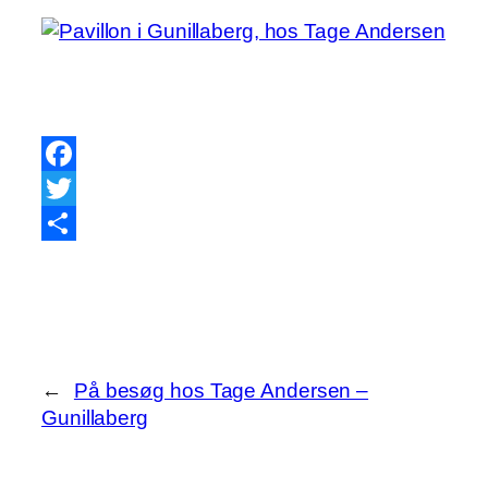
Facebook
Twitter
Share
←
På besøg hos Tage Andersen –
Gunillaberg