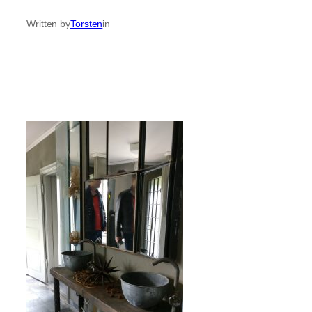
Written by
Torsten
in