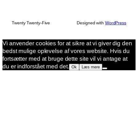
Twenty Twenty-Five
Designed with
WordPress
Vi anvender cookies for at sikre at vi giver dig den
bedst mulige oplevelse af vores website. Hvis du
fortsætter med at bruge dette site vil vi antage at
du er indforstået med det.
Ok
Læs mere