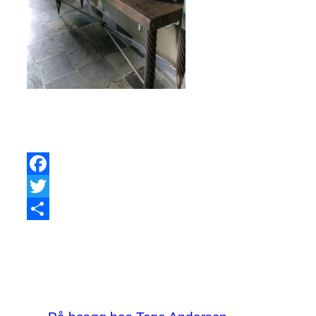
Facebook
Twitter
Share