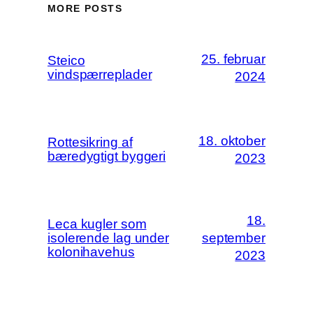
MORE POSTS
25. februar
Steico
vindspærreplader
2024
18. oktober
Rottesikring af
bæredygtigt byggeri
2023
18.
Leca kugler som
isolerende lag under
september
kolonihavehus
2023