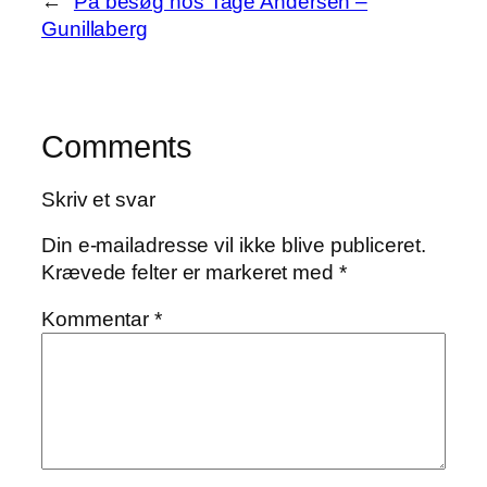
←
På besøg hos Tage Andersen –
Gunillaberg
Comments
Skriv et svar
Din e-mailadresse vil ikke blive publiceret.
Krævede felter er markeret med
*
Kommentar
*