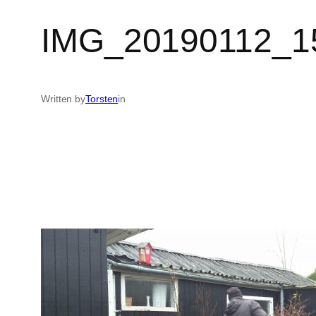
IMG_20190112_1
Written by
Torsten
in