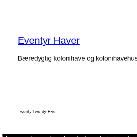
Eventyr Haver
Bæredygtig kolonihave og kolonihavehu
Twenty Twenty-Five