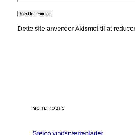
Dette site anvender Akismet til at reduc
MORE POSTS
Steico vindspærreplader