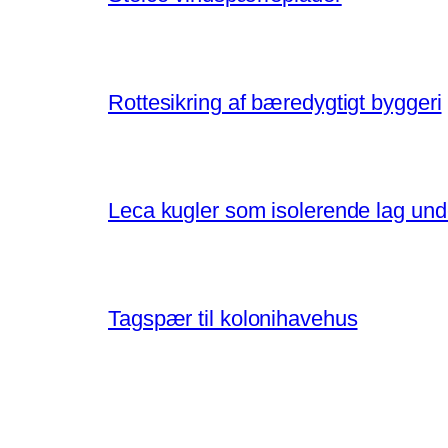
Rottesikring af bæredygtigt byggeri
Leca kugler som isolerende lag un
Tagspær til kolonihavehus