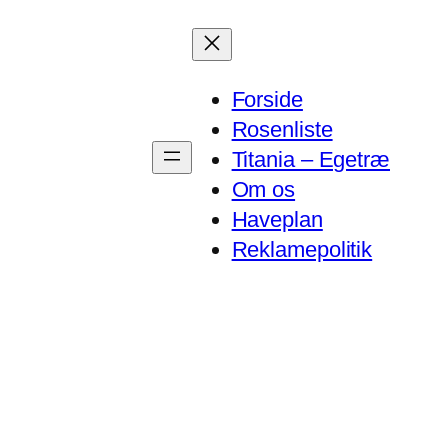
Forside
Rosenliste
Titania – Egetræ
Om os
Haveplan
Reklamepolitik