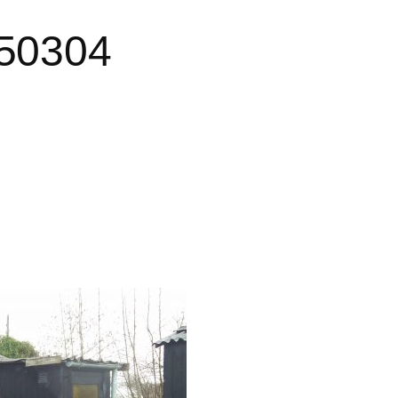
50304