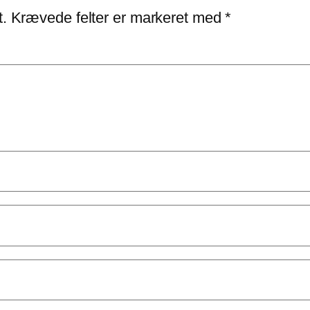
t.
Krævede felter er markeret med
*