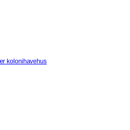
der kolonihavehus