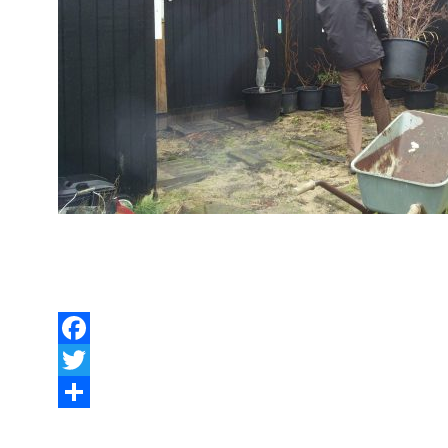
Facebook
Twitter
Share