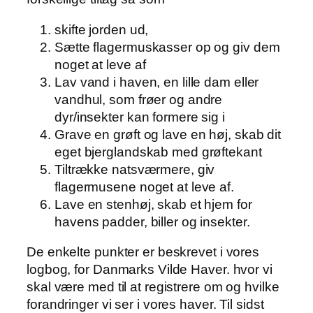
skifte jorden ud,
Sætte flagermuskasser op og giv dem
noget at leve af
Lav vand i haven, en lille dam eller
vandhul, som frøer og andre
dyr/insekter kan formere sig i
Grave en grøft og lave en høj, skab dit
eget bjerglandskab med grøftekant
Tiltrække natsværmere, giv
flagermusene noget at leve af.
Lave en stenhøj, skab et hjem for
havens padder, biller og insekter.
De enkelte punkter er beskrevet i vores
logbog, for Danmarks Vilde Haver. hvor vi
skal være med til at registrere om og hvilke
forandringer vi ser i vores haver. Til sidst