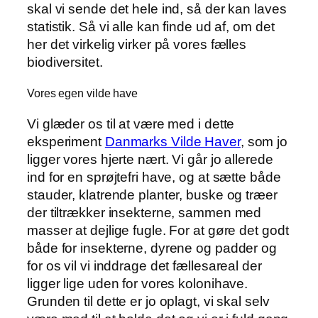
skal vi sende det hele ind, så der kan laves
statistik. Så vi alle kan finde ud af, om det
her det virkelig virker på vores fælles
biodiversitet.
Vores egen vilde have
Vi glæder os til at være med i dette
eksperiment
Danmarks Vilde Haver
, som jo
ligger vores hjerte nært. Vi går jo allerede
ind for en sprøjtefri have, og at sætte både
stauder, klatrende planter, buske og træer
der tiltrækker insekterne, sammen med
masser at dejlige fugle. For at gøre det godt
både for insekterne, dyrene og padder og
for os vil vi inddrage det fællesareal der
ligger lige uden for vores kolonihave.
Grunden til dette er jo oplagt, vi skal selv