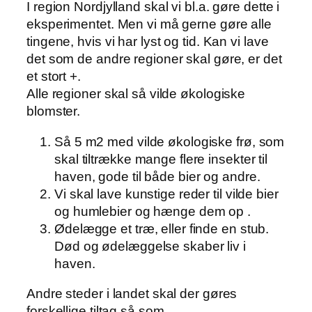
I region Nordjylland skal vi bl.a. gøre dette i
eksperimentet. Men vi må gerne gøre alle
tingene, hvis vi har lyst og tid. Kan vi lave
det som de andre regioner skal gøre, er det
et stort +.
Alle regioner skal så vilde økologiske
blomster.
Så 5 m2 med vilde økologiske frø, som
skal tiltrække mange flere insekter til
haven, gode til både bier og andre.
Vi skal lave kunstige reder til vilde bier
og humlebier og hænge dem op .
Ødelægge et træ, eller finde en stub.
Død og ødelæggelse skaber liv i
haven.
Andre steder i landet skal der gøres
forskellige tiltag så som