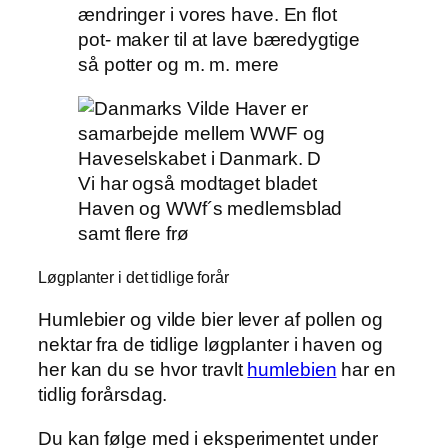
ændringer i vores have. En flot
pot- maker til at lave bæredygtige
så potter og m. m. mere
Vi har også modtaget bladet
Haven og WWf´s medlemsblad
samt flere frø
Løgplanter i det tidlige forår
Humlebier og vilde bier lever af pollen og
nektar fra de tidlige løgplanter i haven og
her kan du se hvor travlt
humlebien
har en
tidlig forårsdag.
Du kan følge med i eksperimentet under