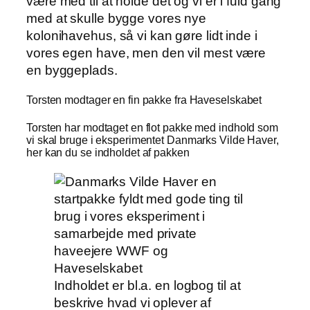
være med til at holde det og vi er i fuld gang
med at skulle bygge vores nye
kolonihavehus, så vi kan gøre lidt inde i
vores egen have, men den vil mest være
en byggeplads.
Torsten modtager en fin pakke fra Haveselskabet
Torsten har modtaget en flot pakke med indhold som
vi skal bruge i eksperimentet Danmarks Vilde Haver,
her kan du se indholdet af pakken
Indholdet er bl.a. en logbog til at
beskrive hvad vi oplever af