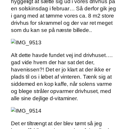
hyggeligt at sætte sig ud i vores drivhus på
en solskinsdag i februar… Så derfor gik jeg
i gang med at tømme vores ca. 8 m2 store
drivhus for skrammel og der var ret meget
som du kan se på næste billede..
Alt dette havde fundet vej ind drivhuset….
gad vide hvem der har sat det der,
havenissen?! Det er jo klart at der ikke er
plads til os i løbet af vinteren. Tænk sig at
siddemed en kop kaffe, når solens varme
og blege stråler opvarmer drivhuset, med
alle sine dejlige d-vitaminer.
Det er tiltrængt at der blev tømt så jeg