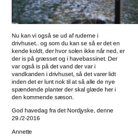
Nu kan vi også se ud af ruderne i
drivhuset.. og som du kan se så er det en
kende koldt, der hvor solen ikke når ned, er
der is på græsset og i havebassinet. Der
var også is på det vand der var i
vandkanden i drivhuset, så det varer lidt
inden det er lunt nok til at så alle de nye
spændende planter der skal glæde her i
den kommende sæson.
God havedag fra det Nordjyske, denne
29./2-2016
Annette