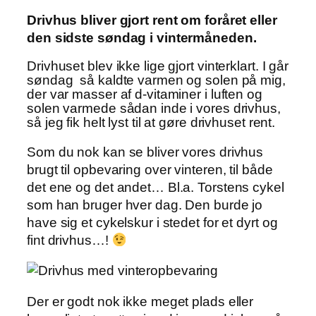
Drivhus bliver gjort rent om foråret eller
den sidste søndag i vintermåneden.
Drivhuset blev ikke lige gjort vinterklart. I går
søndag så kaldte varmen og solen på mig,
der var masser af d-vitaminer i luften og
solen varmede sådan inde i vores drivhus,
så jeg fik helt lyst til at gøre drivhuset rent.
Som du nok kan se bliver vores drivhus
brugt til opbevaring over vinteren, til både
det ene og det andet… Bl.a. Torstens cykel
som han bruger hver dag. Den burde jo
have sig et cykelskur i stedet for et dyrt og
fint drivhus…!
Der er godt nok ikke meget plads eller