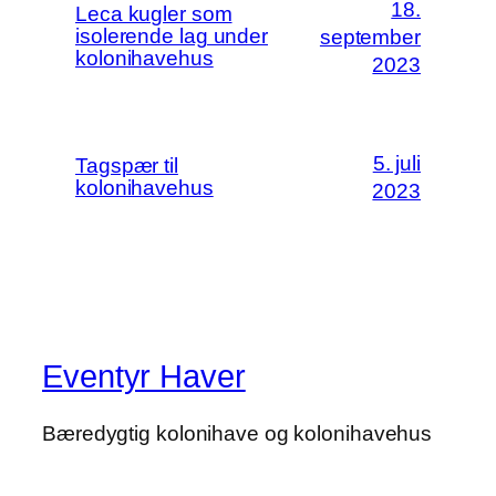
18.
Leca kugler som
isolerende lag under
september
kolonihavehus
2023
5. juli
Tagspær til
kolonihavehus
2023
Eventyr Haver
Bæredygtig kolonihave og kolonihavehus