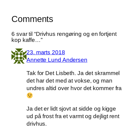
Comments
6 svar til “Drivhus rengøring og en fortjent
kop kaffe…”
23. marts 2018
Annette Lund Andersen
Tak for Det Lisbeth. Ja det skrammel
det har det med at vokse, og man
undres altid over hvor det kommer fra
Ja det er lidt sjovt at sidde og kigge
ud på frost fra et varmt og dejligt rent
drivhus.