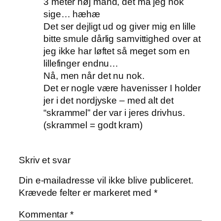
3 meter høj mand, det må jeg nok
sige… hæhæ
Det ser dejligt ud og giver mig en lille
bitte smule dårlig samvittighed over at
jeg ikke har løftet så meget som en
lillefinger endnu…
Nå, men når det nu nok.
Det er nogle være havenisser I holder
jer i det nordjyske – med alt det
“skrammel” der var i jeres drivhus.
(skrammel = godt kram)
Skriv et svar
Din e-mailadresse vil ikke blive publiceret.
Krævede felter er markeret med
*
Kommentar
*