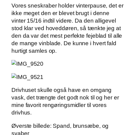
Vores sneskraber holder vinterpause, det er
ikke meget den er blevet brugt i denne
vinter 15/16 indtil videre. Da den alligevel
stod klar ved hoveddøren, så tænkte jeg at
den da var det mest perfekte fejeblad til alle
de mange vinblade. De kunne i hvert fald
hurtigt samles op.
Drivhuset skulle også have en omgang
vask, det trængte det godt nok til og her er
mine favorit rengøringsmidler til vores
drivhus.
Øverste billede: Spand, brunsæbe, og
svaber