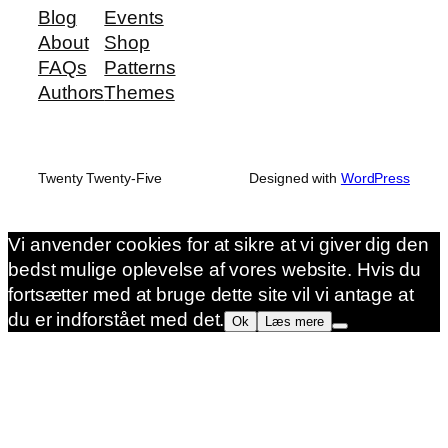
Blog
Events
About
Shop
FAQs
Patterns
Authors
Themes
Twenty Twenty-Five
Designed with
WordPress
Vi anvender cookies for at sikre at vi giver dig den
bedst mulige oplevelse af vores website. Hvis du
fortsætter med at bruge dette site vil vi antage at
du er indforstået med det.
Ok
Læs mere