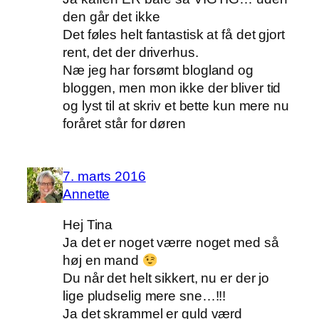
den går det ikke
Det føles helt fantastisk at få det gjort
rent, det der driverhus.
Næ jeg har forsømt blogland og
bloggen, men mon ikke der bliver tid
og lyst til at skriv et bette kun mere nu
foråret står for døren
7. marts 2016
Annette
Hej Tina
Ja det er noget værre noget med så
høj en mand
Du når det helt sikkert, nu er der jo
lige pludselig mere sne…!!!
Ja det skrammel er guld værd