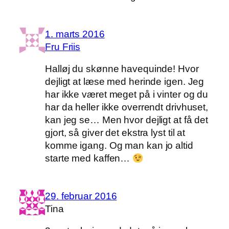
1. marts 2016
Fru Friis
Halløj du skønne havequinde! Hvor
dejligt at læse med herinde igen. Jeg
har ikke været meget på i vinter og du
har da heller ikke overrendt drivhuset,
kan jeg se… Men hvor dejligt at få det
gjort, så giver det ekstra lyst til at
komme igang. Og man kan jo altid
starte med kaffen…
29. februar 2016
Tina