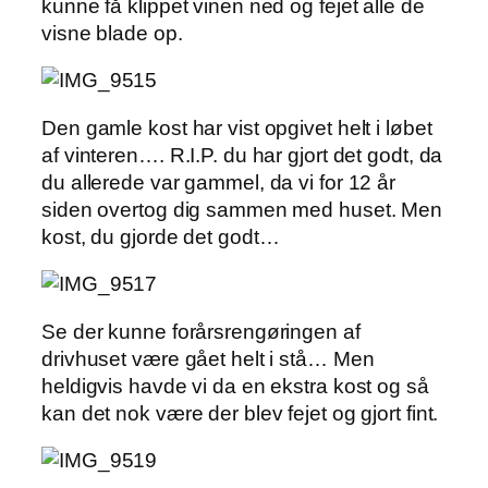
kunne få klippet vinen ned og fejet alle de
visne blade op.
Den gamle kost har vist opgivet helt i løbet
af vinteren…. R.I.P. du har gjort det godt, da
du allerede var gammel, da vi for 12 år
siden overtog dig sammen med huset. Men
kost, du gjorde det godt…
Se der kunne forårsrengøringen af
drivhuset være gået helt i stå… Men
heldigvis havde vi da en ekstra kost og så
kan det nok være der blev fejet og gjort fint.