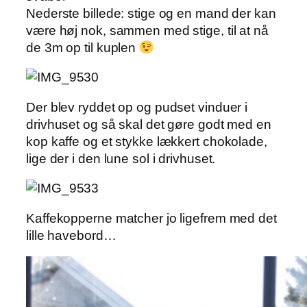
Nederste billede: stige og en mand der kan
være høj nok, sammen med stige, til at nå
de 3m op til kuplen
Der blev ryddet op og pudset vinduer i
drivhuset og så skal det gøre godt med en
kop kaffe og et stykke lækkert chokolade,
lige der i den lune sol i drivhuset.
Kaffekopperne matcher jo ligefrem med det
lille havebord…