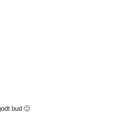
godt bud 🙂