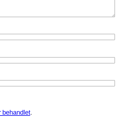
 behandlet
.