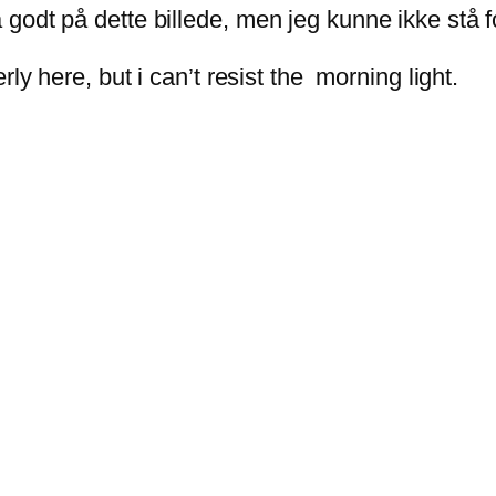
godt på dette billede, men jeg kunne ikke stå 
ly here, but i can’t resist the morning light.