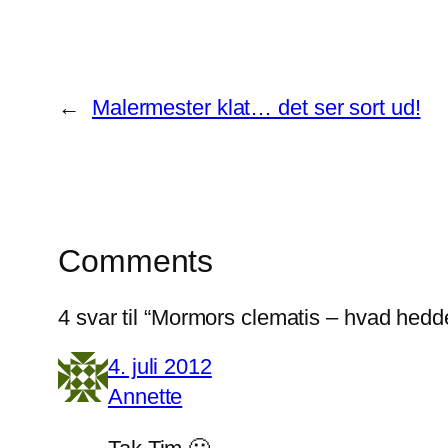
←
Malermester klat… det ser sort ud!
Comments
4 svar til “Mormors clematis – hvad hedd
4. juli 2012
Annette