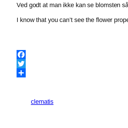
Ved godt at man ikke kan se blomsten så 
I know that you can’t see the flower proper
Facebook
Twitter
Share
clematis