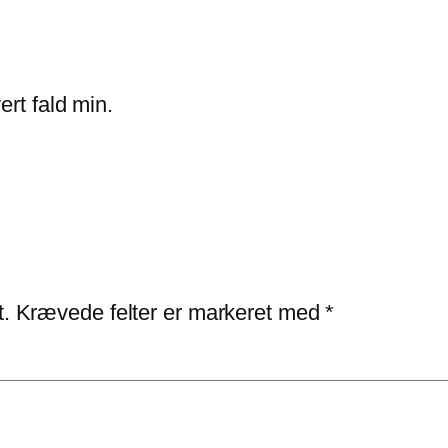
ert fald min.
t.
Krævede felter er markeret med
*