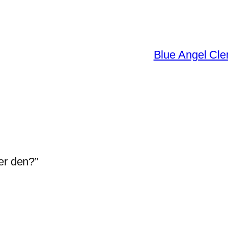
Blue Angel Cl
er den?”