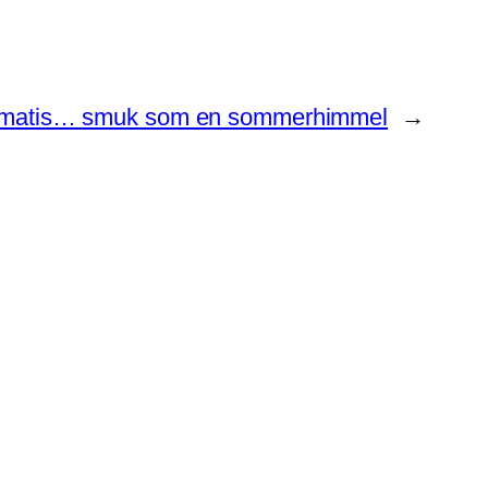
ematis… smuk som en sommerhimmel
→