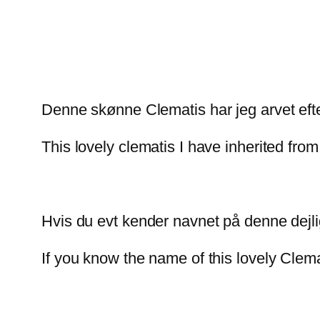
Denne skønne Clematis har jeg arvet eft
This lovely clematis I have inherited fro
Hvis du evt kender navnet på denne dejlig
If you know the name of this lovely Clema