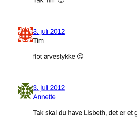
Tak Tim 🙂
3. juli 2012
Tim
flot arvestykke 😉
3. juli 2012
Annette
Tak skal du have Lisbeth, det er et 