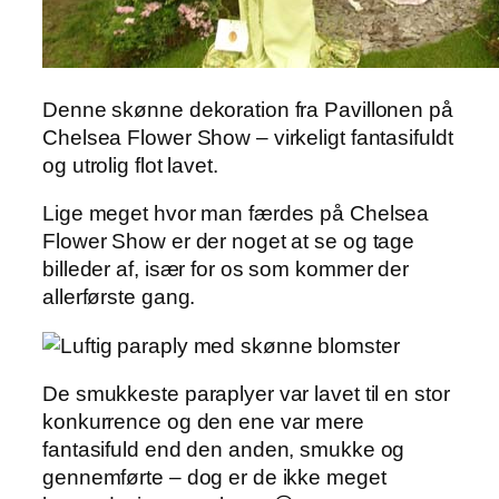
Denne skønne dekoration fra Pavillonen på
Chelsea Flower Show – virkeligt fantasifuldt
og utrolig flot lavet.
Lige meget hvor man færdes på Chelsea
Flower Show er der noget at se og tage
billeder af, især for os som kommer der
allerførste gang.
De smukkeste paraplyer var lavet til en stor
konkurrence og den ene var mere
fantasifuld end den anden, smukke og
gennemførte – dog er de ikke meget