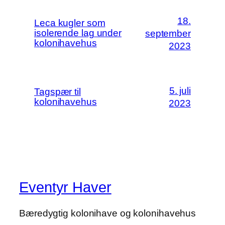
18.
Leca kugler som
isolerende lag under
september
kolonihavehus
2023
5. juli
Tagspær til
kolonihavehus
2023
Eventyr Haver
Bæredygtig kolonihave og kolonihavehus