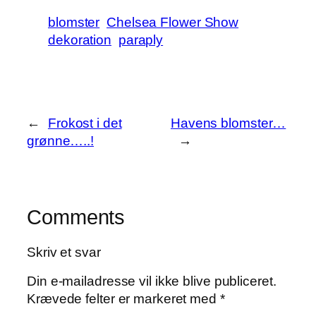
Share
blomster
Chelsea Flower Show
dekoration
paraply
←
Frokost i det
Havens blomster…
grønne…..!
→
Comments
Skriv et svar
Din e-mailadresse vil ikke blive publiceret.
Krævede felter er markeret med
*