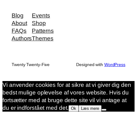
Blog
Events
About
Shop
FAQs
Patterns
Authors
Themes
Twenty Twenty-Five
Designed with
WordPress
Vi anvender cookies for at sikre at vi giver dig den
bedst mulige oplevelse af vores website. Hvis du
fortsætter med at bruge dette site vil vi antage at
du er indforstået med det.
Ok
Læs mere