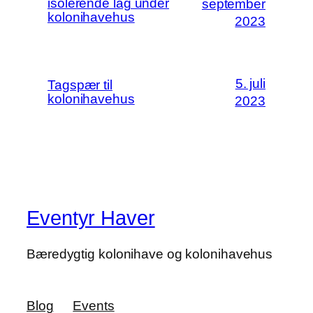
isolerende lag under
september
kolonihavehus
2023
5. juli
Tagspær til
kolonihavehus
2023
Eventyr Haver
Bæredygtig kolonihave og kolonihavehus
Blog
Events