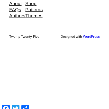
About
Shop
FAQs
Patterns
Authors
Themes
Twenty Twenty-Five
Designed with
WordPress
Facebook
Twitter
Share