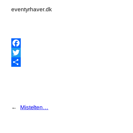
eventyrhaver.dk
Facebook
Twitter
Share
←
Mistelten…