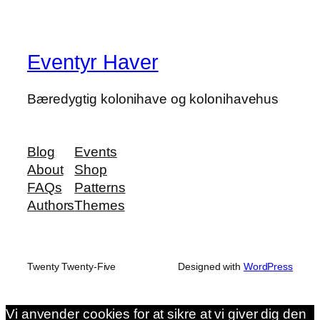
Eventyr Haver
Bæredygtig kolonihave og kolonihavehus
Blog
Events
About
Shop
FAQs
Patterns
Authors
Themes
Twenty Twenty-Five
Designed with
WordPress
Vi anvender cookies for at sikre at vi giver dig den