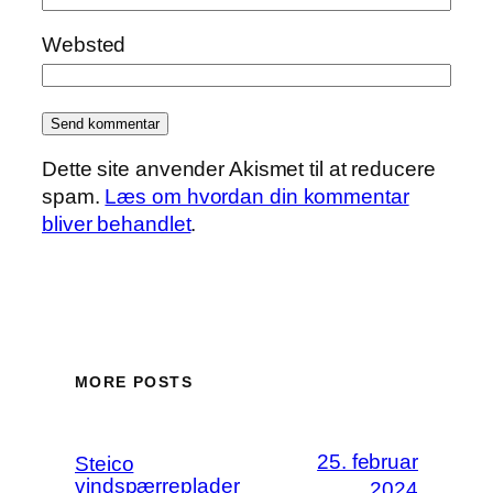
Websted
Dette site anvender Akismet til at reducere
spam.
Læs om hvordan din kommentar
bliver behandlet
.
MORE POSTS
25. februar
Steico
vindspærreplader
2024