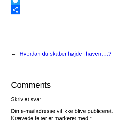
Facebook
Twitter
Share
←
Hvordan du skaber højde i haven….?
Comments
Skriv et svar
Din e-mailadresse vil ikke blive publiceret.
Krævede felter er markeret med
*