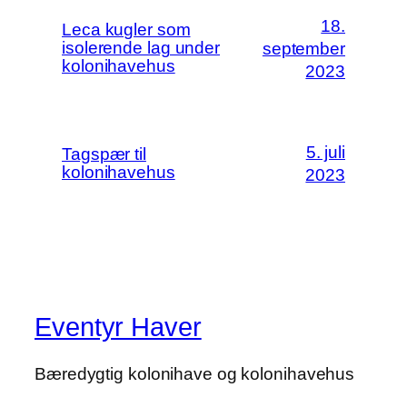
18.
Leca kugler som
isolerende lag under
september
kolonihavehus
2023
5. juli
Tagspær til
kolonihavehus
2023
Eventyr Haver
Bæredygtig kolonihave og kolonihavehus