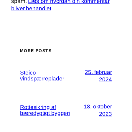
spam.
Læs om hvordan din kommentar
bliver behandlet
.
MORE POSTS
25. februar
Steico
vindspærreplader
2024
18. oktober
Rottesikring af
bæredygtigt byggeri
2023