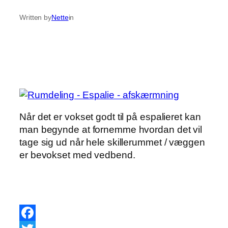
Written by
Nette
in
Når det er vokset godt til på espalieret kan
man begynde at fornemme hvordan det vil
tage sig ud når hele skillerummet / væggen
er bevokset med vedbend.