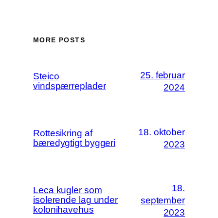
MORE POSTS
25. februar
Steico
vindspærreplader
2024
18. oktober
Rottesikring af
bæredygtigt byggeri
2023
18.
Leca kugler som
isolerende lag under
september
kolonihavehus
2023