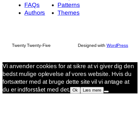
FAQs
Patterns
Authors
Themes
Twenty Twenty-Five
Designed with
WordPress
Vi anvender cookies for at sikre at vi giver dig den
bedst mulige oplevelse af vores website. Hvis du
fortsætter med at bruge dette site vil vi antage at
du er indforstået med det.
Ok
Læs mere