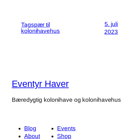
5. juli
Tagspær til
kolonihavehus
2023
Eventyr Haver
Bæredygtig kolonihave og kolonihavehus
Blog
Events
About
Shop