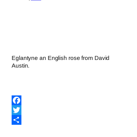
Eglantyne an English rose from David
Austin.
Facebook
Twitter
Share