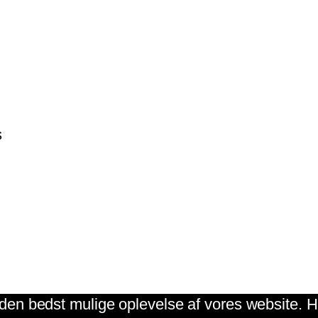
s
g den bedst mulige oplevelse af vores website. Hv