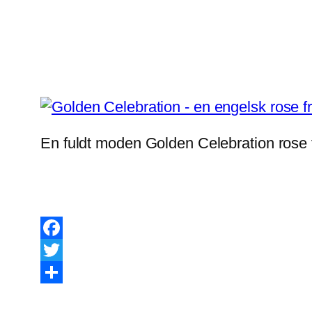
En fuldt moden Golden Celebration rose 
Facebook
Twitter
Share