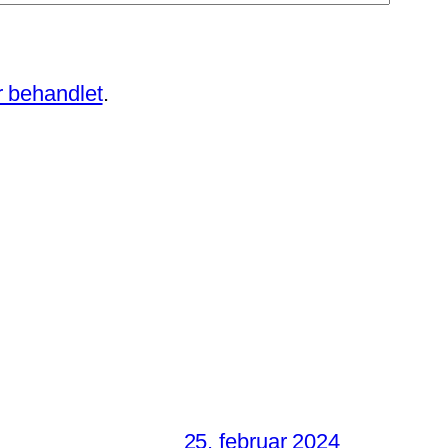
 behandlet
.
25. februar 2024