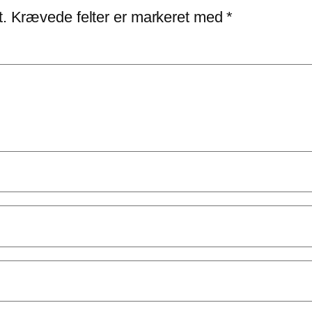
t.
Krævede felter er markeret med
*