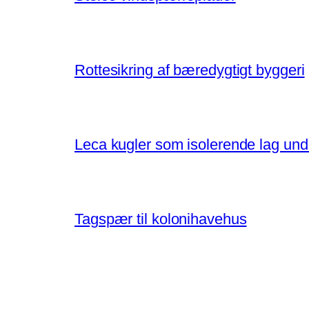
Rottesikring af bæredygtigt byggeri
Leca kugler som isolerende lag un
Tagspær til kolonihavehus