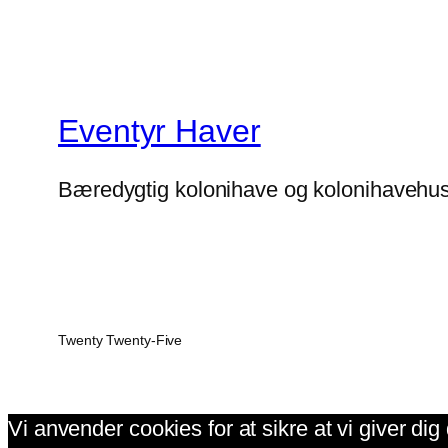
Eventyr Haver
Bæredygtig kolonihave og kolonihavehu
Twenty Twenty-Five
Vi anvender cookies for at sikre at vi giver di