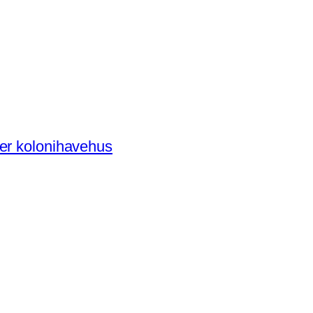
der kolonihavehus