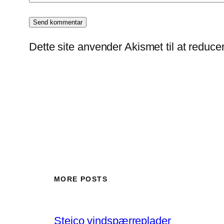
Dette site anvender Akismet til at reduc
MORE POSTS
Steico vindspærreplader