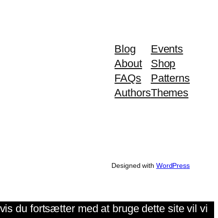
Blog
Events
About
Shop
FAQs
Patterns
Authors
Themes
Designed with
WordPress
is du fortsætter med at bruge dette site vil vi