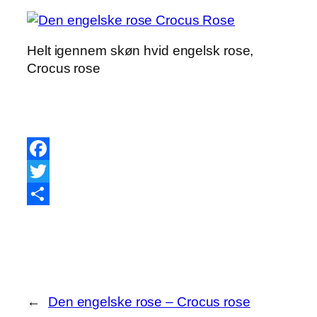
Helt igennem skøn hvid engelsk rose,
Crocus rose
Facebook
Twitter
Share
←
Den engelske rose – Crocus rose