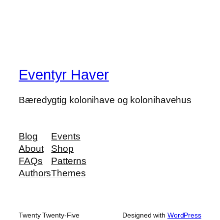
Eventyr Haver
Bæredygtig kolonihave og kolonihavehus
Blog
Events
About
Shop
FAQs
Patterns
Authors
Themes
Twenty Twenty-Five
Designed with
WordPress