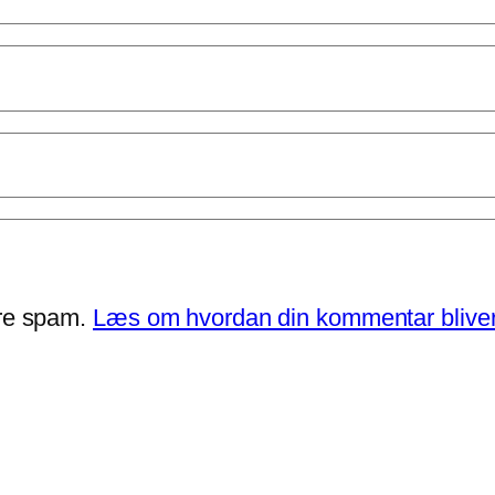
ere spam.
Læs om hvordan din kommentar bliver