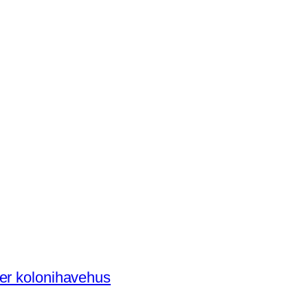
der kolonihavehus