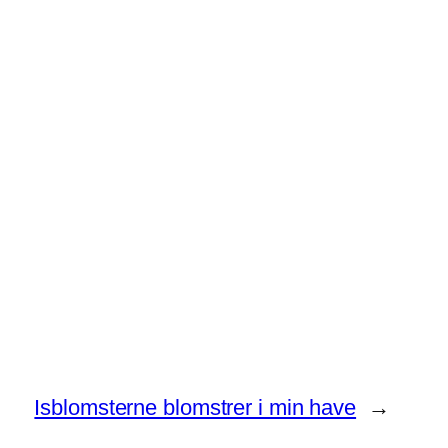
Isblomsterne blomstrer i min have
→