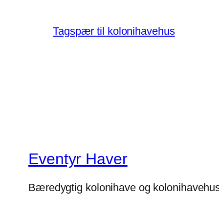
Tagspær til kolonihavehus
Eventyr Haver
Bæredygtig kolonihave og kolonihavehu