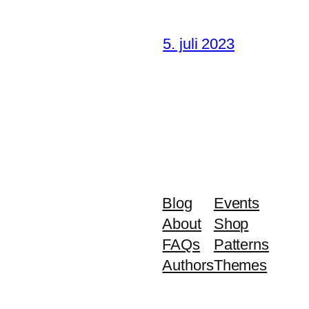
5. juli 2023
Blog
Events
About
Shop
FAQs
Patterns
Authors
Themes