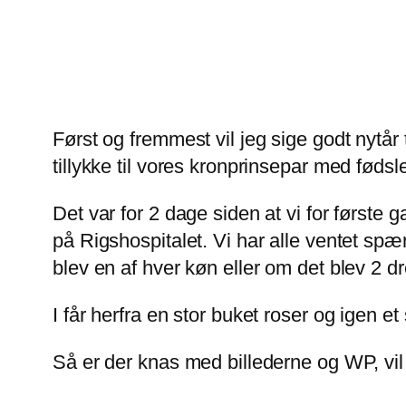
Først og fremmest vil jeg sige godt nytår 
tillykke til vores kronprinsepar med fødslen
Det var for 2 dage siden at vi for først
på Rigshospitalet. Vi har alle ventet sp
blev en af hver køn eller om det blev 2 dr
I får herfra en stor buket roser og igen et s
Så er der knas med billederne og WP, vil 