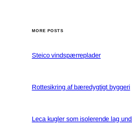
MORE POSTS
Steico vindspærreplader
Rottesikring af bæredygtigt byggeri
Leca kugler som isolerende lag un