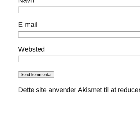
Navn
E-mail
Websted
Dette site anvender Akismet til at reduc