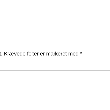
t.
Krævede felter er markeret med
*