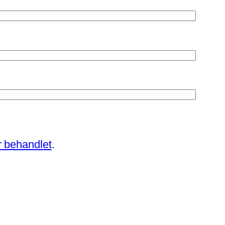
 behandlet
.