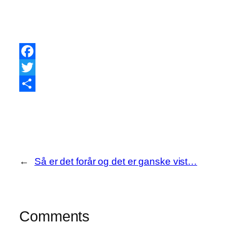
Facebook
Twitter
Share
←
Så er det forår og det er ganske vist…
Comments