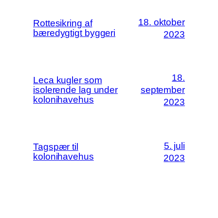
18. oktober
Rottesikring af
bæredygtigt byggeri
2023
18.
Leca kugler som
isolerende lag under
september
kolonihavehus
2023
5. juli
Tagspær til
kolonihavehus
2023