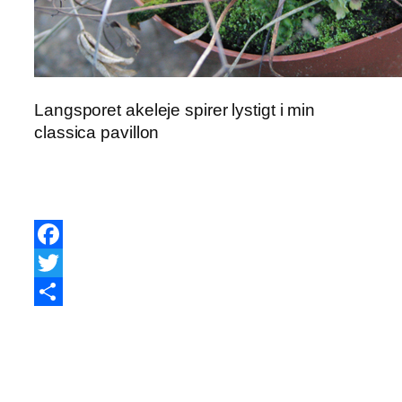
Langsporet akeleje spirer lystigt i min
classica pavillon
Facebook
Twitter
Share