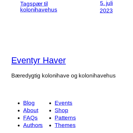
5. juli
Tagspær til
kolonihavehus
2023
Eventyr Haver
Bæredygtig kolonihave og kolonihavehus
Blog
Events
About
Shop
FAQs
Patterns
Authors
Themes