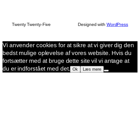
Twenty Twenty-Five
Designed with
WordPress
Vi anvender cookies for at sikre at vi giver dig den
bedst mulige oplevelse af vores website. Hvis du
fortsætter med at bruge dette site vil vi antage at
du er indforstået med det.
Ok
Læs mere