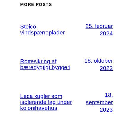
MORE POSTS
25. februar
Steico
vindspærreplader
2024
18. oktober
Rottesikring af
bæredygtigt byggeri
2023
18.
Leca kugler som
isolerende lag under
september
kolonihavehus
2023