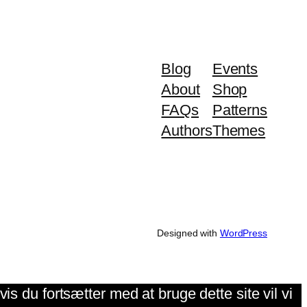
Blog
Events
About
Shop
FAQs
Patterns
Authors
Themes
Designed with
WordPress
is du fortsætter med at bruge dette site vil vi