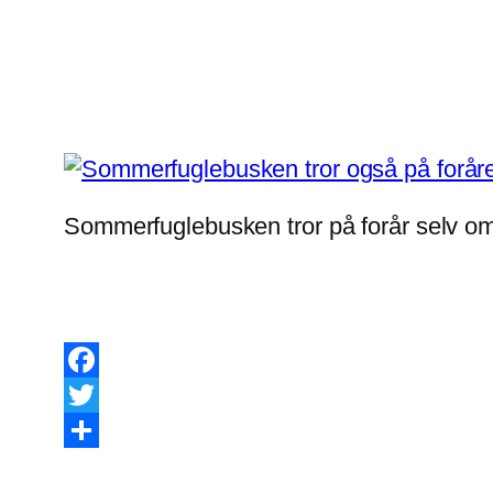
Sommerfuglebusken tror på forår selv om 
Facebook
Twitter
Share