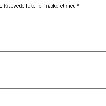
t.
Krævede felter er markeret med
*