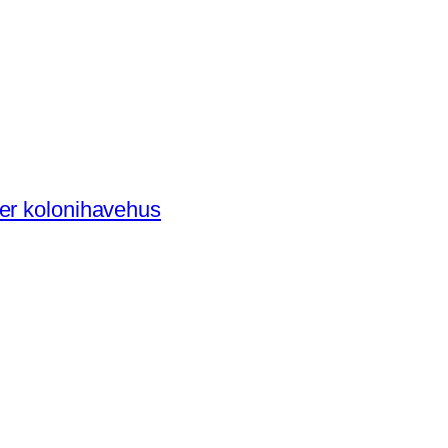
der kolonihavehus