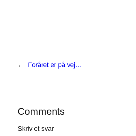
←
Foråret er på vej…
Comments
Skriv et svar