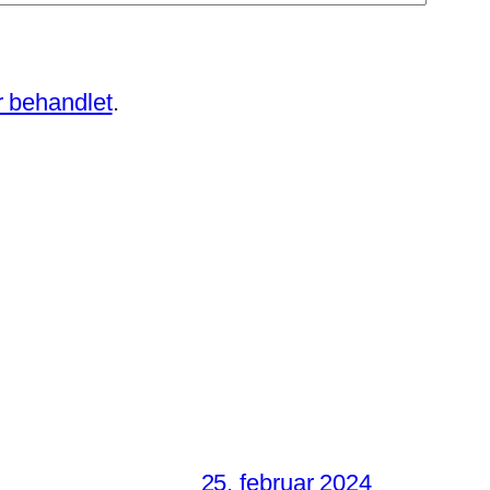
 behandlet
.
25. februar 2024