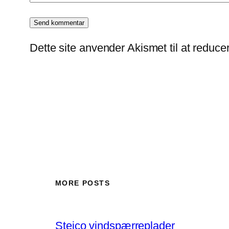
Dette site anvender Akismet til at reduc
MORE POSTS
Steico vindspærreplader