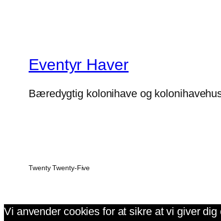
Eventyr Haver
Bæredygtig kolonihave og kolonihavehu
Twenty Twenty-Five
Vi anvender cookies for at sikre at vi giver di