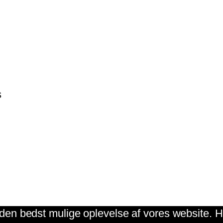
s
g den bedst mulige oplevelse af vores website. Hv