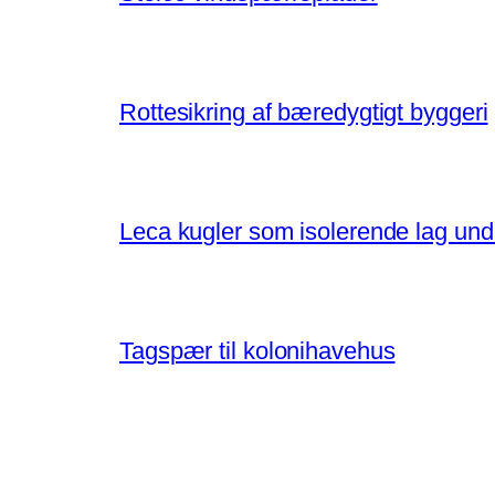
Rottesikring af bæredygtigt byggeri
Leca kugler som isolerende lag un
Tagspær til kolonihavehus