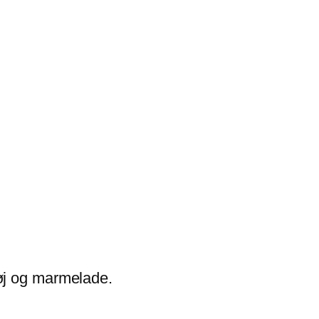
etøj og marmelade.