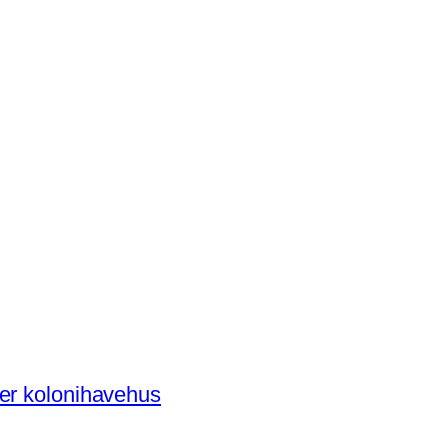
der kolonihavehus