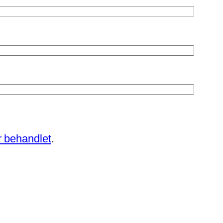
 behandlet
.