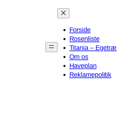
Forside
Rosenliste
Titania – Egetræ
Om os
Haveplan
Reklamepolitik