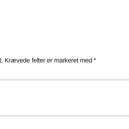
t.
Krævede felter er markeret med
*