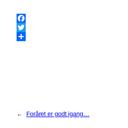
Facebook
Twitter
Share
←
Foråret er godt igang…