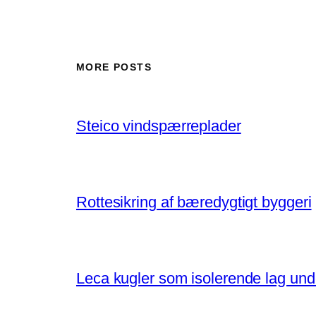
MORE POSTS
Steico vindspærreplader
Rottesikring af bæredygtigt byggeri
Leca kugler som isolerende lag un