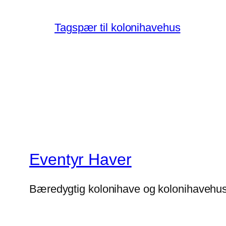
Tagspær til kolonihavehus
Eventyr Haver
Bæredygtig kolonihave og kolonihavehu