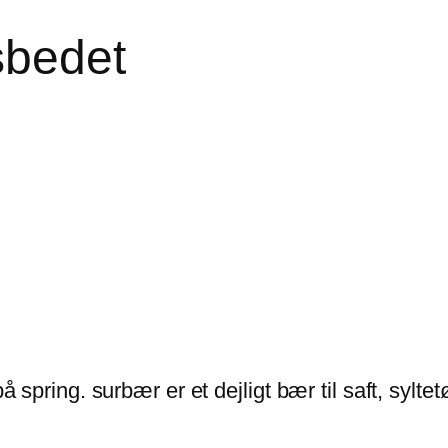
sbedet
på spring. surbær er et dejligt bær til saft, sylt