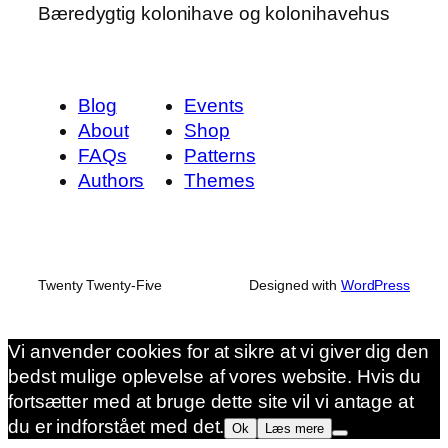
Bæredygtig kolonihave og kolonihavehus
Blog
Events
About
Shop
FAQs
Patterns
Authors
Themes
Twenty Twenty-Five
Designed with
WordPress
Vi anvender cookies for at sikre at vi giver dig den
bedst mulige oplevelse af vores website. Hvis du
fortsætter med at bruge dette site vil vi antage at
du er indforstået med det.
Ok
Læs mere