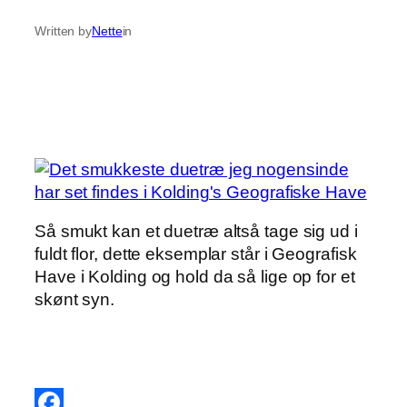
Written by
Nette
in
Så smukt kan et duetræ altså tage sig ud i
fuldt flor, dette eksemplar står i Geografisk
Have i Kolding og hold da så lige op for et
skønt syn.