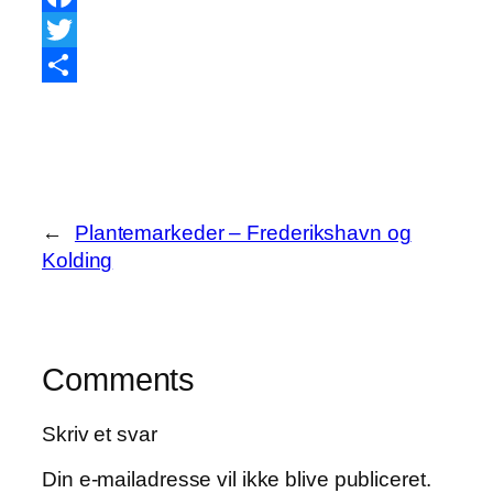
Facebook
Twitter
Share
←
Plantemarkeder – Frederikshavn og
Kolding
Comments
Skriv et svar
Din e-mailadresse vil ikke blive publiceret.