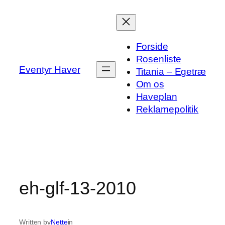
Spring
til
indhold
Forside
Rosenliste
Eventyr Haver
Titania – Egetræ
Om os
Haveplan
Reklamepolitik
eh-glf-13-2010
Written by
Nette
in