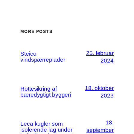
MORE POSTS
25. februar
Steico
vindspærreplader
2024
18. oktober
Rottesikring af
bæredygtigt byggeri
2023
18.
Leca kugler som
isolerende lag under
september