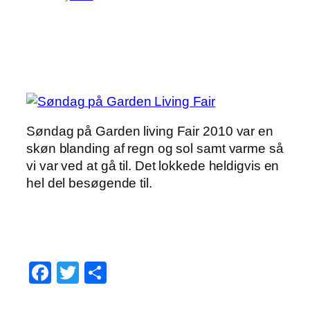
Søndag på Garden living Fair 2010 var en
skøn blanding af regn og sol samt varme så
vi var ved at gå til. Det lokkede heldigvis en
hel del besøgende til.
Facebook
Twitter
Share