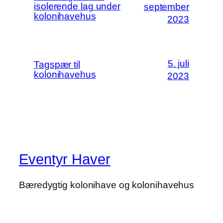
isolerende lag under
september
kolonihavehus
2023
5. juli
Tagspær til
kolonihavehus
2023
Eventyr Haver
Bæredygtig kolonihave og kolonihavehus