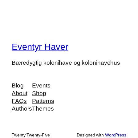
Eventyr Haver
Bæredygtig kolonihave og kolonihavehus
Blog
Events
About
Shop
FAQs
Patterns
Authors
Themes
Twenty Twenty-Five
Designed with
WordPress