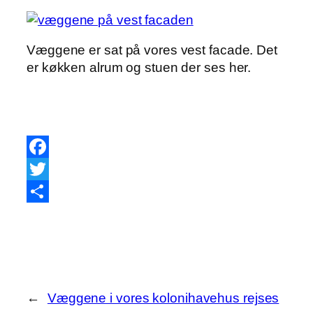
Væggene er sat på vores vest facade. Det
er køkken alrum og stuen der ses her.
Facebook
Twitter
Share
←
Væggene i vores kolonihavehus rejses