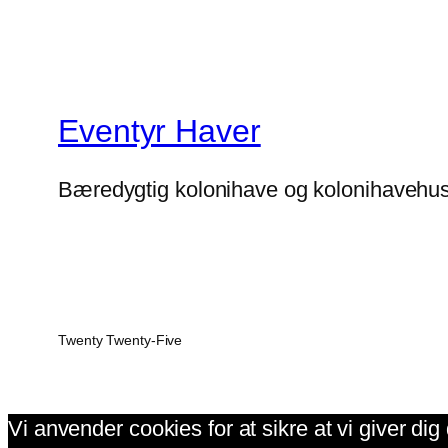
Eventyr Haver
Bæredygtig kolonihave og kolonihavehu
Twenty Twenty-Five
Vi anvender cookies for at sikre at vi giver di