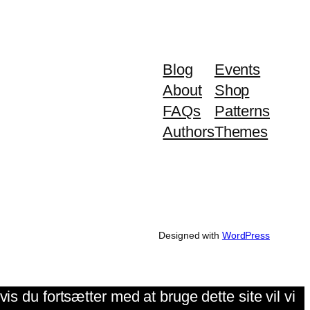
Blog
Events
About
Shop
FAQs
Patterns
Authors
Themes
Designed with
WordPress
is du fortsætter med at bruge dette site vil vi