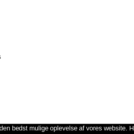
s
g den bedst mulige oplevelse af vores website. Hv