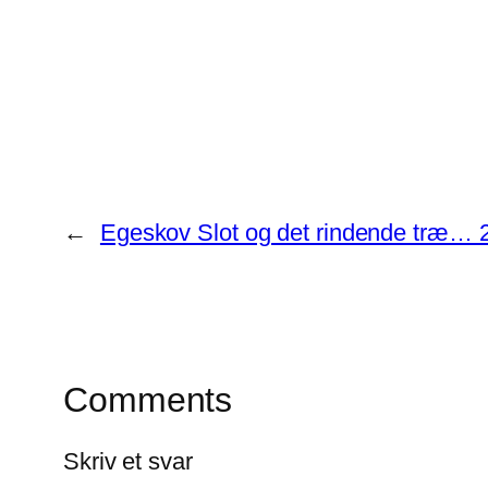
←
Egeskov Slot og det rindende træ… 
Comments
Skriv et svar