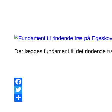
Der lægges fundament til det rindende tr
Facebook
Twitter
Share