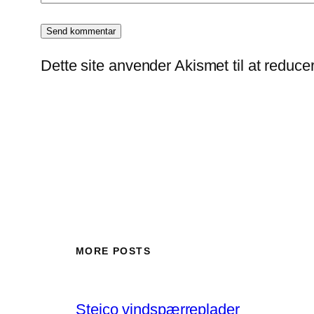
Dette site anvender Akismet til at reduc
MORE POSTS
Steico vindspærreplader