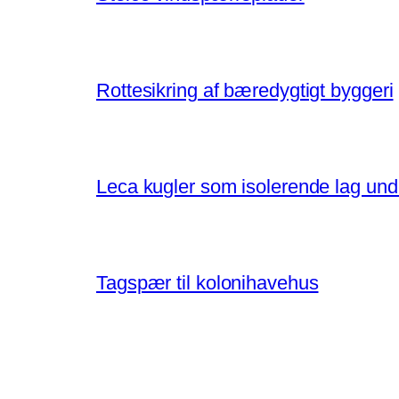
Rottesikring af bæredygtigt byggeri
Leca kugler som isolerende lag un
Tagspær til kolonihavehus