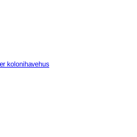
der kolonihavehus