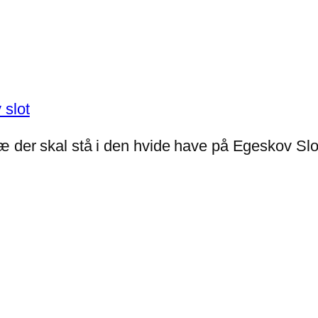
æ der skal stå i den hvide have på Egeskov Slo