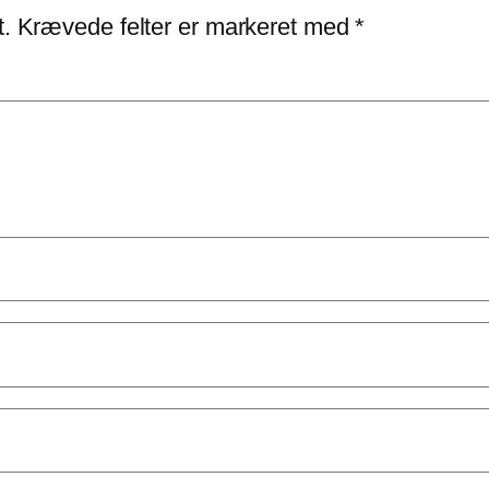
t.
Krævede felter er markeret med
*