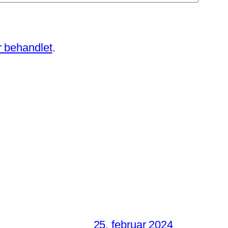
 behandlet
.
25. februar 2024