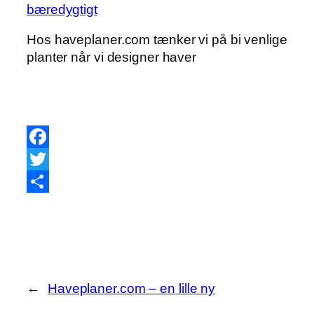
Hos haveplaner.com tænker vi på bi venlige
planter når vi designer haver
Facebook
Twitter
Share
←
Haveplaner.com – en lille ny