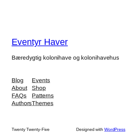
Eventyr Haver
Bæredygtig kolonihave og kolonihavehus
Blog
Events
About
Shop
FAQs
Patterns
Authors
Themes
Twenty Twenty-Five
Designed with
WordPress