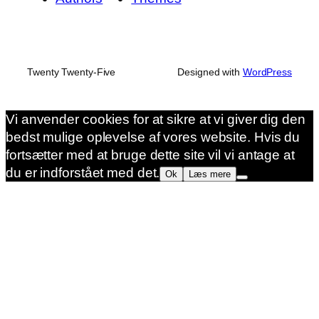
Twenty Twenty-Five
Designed with
WordPress
Vi anvender cookies for at sikre at vi giver dig den
bedst mulige oplevelse af vores website. Hvis du
fortsætter med at bruge dette site vil vi antage at
du er indforstået med det.
Ok
Læs mere