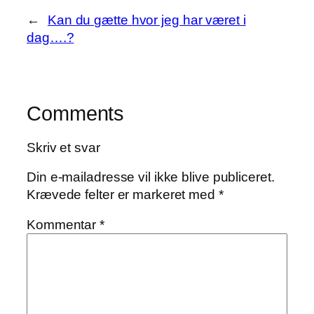
←
Kan du gætte hvor jeg har været i
dag….?
Comments
Skriv et svar
Din e-mailadresse vil ikke blive publiceret.
Krævede felter er markeret med
*
Kommentar
*