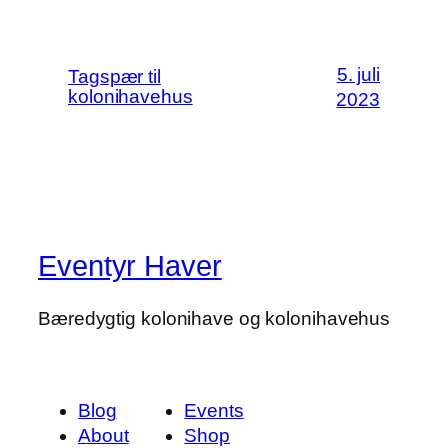
5. juli
Tagspær til
kolonihavehus
2023
Eventyr Haver
Bæredygtig kolonihave og kolonihavehus
Blog
Events
About
Shop