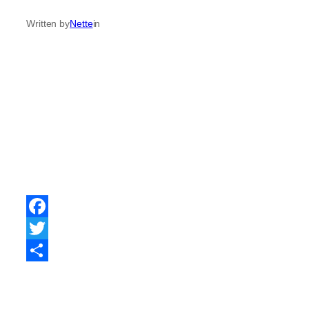
Written by
Nette
in
Facebook
Twitter
Share