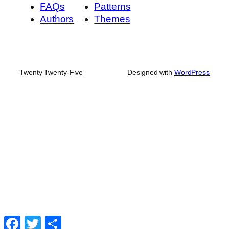
FAQs
Patterns
Authors
Themes
Twenty Twenty-Five
Designed with
WordPress
Facebook
Twitter
Share