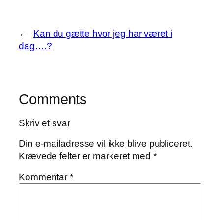
←
Kan du gætte hvor jeg har været i
dag….?
Comments
Skriv et svar
Din e-mailadresse vil ikke blive publiceret.
Krævede felter er markeret med
*
Kommentar
*