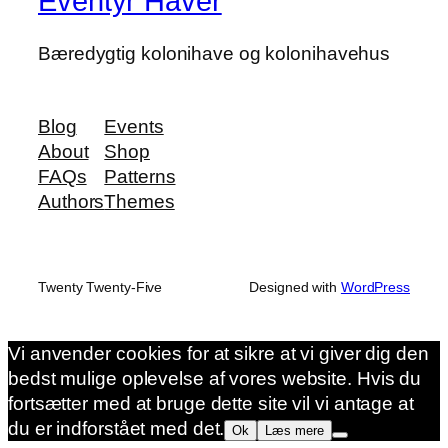
Eventyr Haver
Bæredygtig kolonihave og kolonihavehus
Blog
Events
About
Shop
FAQs
Patterns
Authors
Themes
Twenty Twenty-Five
Designed with
WordPress
Vi anvender cookies for at sikre at vi giver dig den
bedst mulige oplevelse af vores website. Hvis du
fortsætter med at bruge dette site vil vi antage at
du er indforstået med det.
Ok
Læs mere