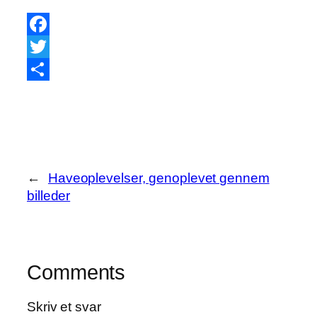
Facebook
Twitter
Share
←
Haveoplevelser, genoplevet gennem
billeder
Comments
Skriv et svar