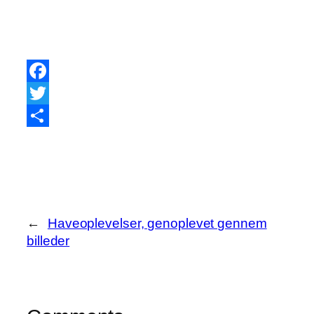
Facebook
Twitter
Share
←
Haveoplevelser, genoplevet gennem
billeder